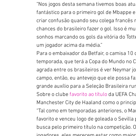
“Nos jogos desta semana tivemos boas atu
fantástico para o primeiro gol de Mbappe 
criar confusão quando seu colega francês 
chances do brasileiro fazer o gol. Isso é mu
sonhos marcando os gols da vitória do To
um jogador acima da média.”
Para o embaixador da Betfair, o camisa 10 
temporada, que terá a Copa do Mundo no C
agrada entre os brasileiros é ver Neymar 
campo, então, eu antevejo que ele possa 
grande auxílio para a Seleção Brasileira r
Sobre o clube 
favorito ao título
 da UEFA Ch
Manchester City de Haaland como o princip
“Tal como em temporadas anteriores, o Man
favorito e venceu logo de goleada o Sevil
busca pelo primeiro título na competição. 
jogadores, eles merecem estar como maiore