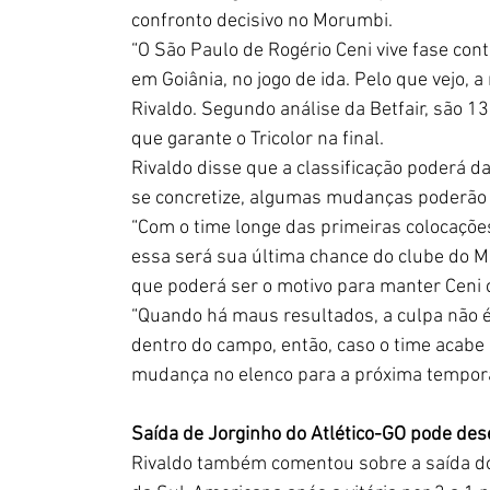
confronto decisivo no Morumbi.
“O São Paulo de Rogério Ceni vive fase contu
em Goiânia, no jogo de ida. Pelo que vejo, a
Rivaldo. Segundo análise da Betfair, são 1
que garante o Tricolor na final.
Rivaldo disse que a classificação poderá d
se concretize, algumas mudanças poderão a
“Com o time longe das primeiras colocações
essa será sua última chance do clube do M
que poderá ser o motivo para manter Ceni 
“Quando há maus resultados, a culpa não é 
dentro do campo, então, caso o time acabe
mudança no elenco para a próxima tempora
Saída de Jorginho do Atlético-GO pode dese
Rivaldo também comentou sobre a saída do 