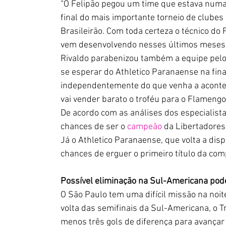
“O Felipão pegou um time que estava num
final do mais importante torneio de clubes
Brasileirão. Com toda certeza o técnico do
vem desenvolvendo nesses últimos meses.
Rivaldo parabenizou também a equipe pelo 
se esperar do Athletico Paranaense na fina
independentemente do que venha a acontecer
vai vender barato o troféu para o Flamengo”
De acordo com as análises dos especialist
chances de ser o 
campeão
 da Libertadores
Já o Athletico Paranaense, que volta a dis
chances de erguer o primeiro título da com
Possível eliminação na Sul-Americana pode
O São Paulo tem uma difícil missão na noite
volta das semifinais da Sul-Americana, o T
menos três gols de diferença para avançar à 