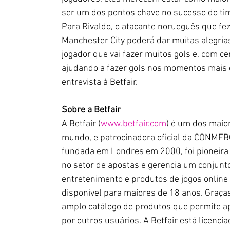
ser um dos pontos chave no sucesso do tim
Para Rivaldo, o atacante norueguês que fez
Manchester City poderá dar muitas alegrias
jogador que vai fazer muitos gols e, com c
ajudando a fazer gols nos momentos mais d
entrevista à Betfair.
Sobre a Betfair
A Betfair (
www.betfair.com
) é um dos maio
mundo, e patrocinadora oficial da CONMEB
fundada em Londres em 2000, foi pioneira 
no setor de apostas e gerencia um conjunt
entretenimento e produtos de jogos online
disponível para maiores de 18 anos. Graças
amplo catálogo de produtos que permite ap
por outros usuários. A Betfair está licenci