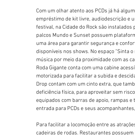
Com um olhar atento aos PCDs já há algumas 
empréstimo de kit livre, audiodescrição e u
festival, na Cidade do Rock são instalados 
palcos Mundo e Sunset possuem plataform
uma área para garantir segurança e confort
disponíveis nos shows. No espaço "Sinta o
música por meio da proximidade com as cai
Roda Gigante conta com uma cabine acessív
motorizada para facilitar a subida e desci
Drop contam com um cinto extra, que tamb
deficiência física, para aproveitar sem risc
equipados com barras de apoio, rampas e t
entrada para PCDs e seus acompanhantes, c
Para facilitar a locomoção entre as atraçõ
cadeiras de rodas. Restaurantes possuem