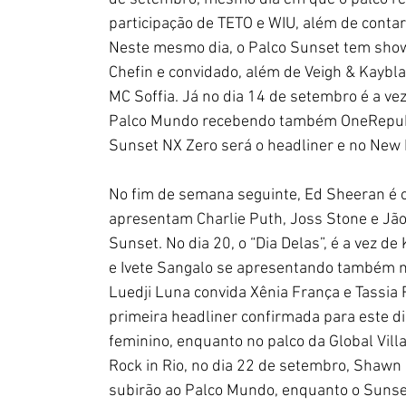
participação de TETO e WIU, além de cont
Neste mesmo dia, o Palco Sunset tem show
Chefin e convidado, além de Veigh & Kaybla
MC Soffia. Já no dia 14 de setembro é a v
Palco Mundo recebendo também OneRepubli
Sunset NX Zero será o headliner e no New 
No fim de semana seguinte, Ed Sheeran é 
apresentam Charlie Puth, Joss Stone e Jão
Sunset. No dia 20, o “Dia Delas”, é a vez d
e Ivete Sangalo se apresentando também no
Luedji Luna convida Xênia França e Tassia
primeira headliner confirmada para este di
feminino, enquanto no palco da Global Vill
Rock in Rio, no dia 22 de setembro, Shaw
subirão ao Palco Mundo, enquanto o Sunset