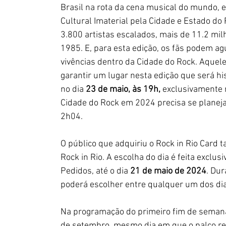
Brasil na rota da cena musical do mundo, e
Cultural Imaterial pela Cidade e Estado do 
3.800 artistas escalados, mais de 11.2 mil
1985. E, para esta edição, os fãs podem ag
vivências dentro da Cidade do Rock. Aquele
garantir um lugar nesta edição que será hi
no dia
 23 de maio, às 19h,
 exclusivamente 
Cidade do Rock em 2024 precisa se planejar
2h04.
O público que adquiriu o Rock in Rio Card t
Rock in Rio. A escolha do dia é feita exclu
Pedidos, até o dia 
21 de maio de 2024
. Dur
poderá escolher entre qualquer um dos dias
Na programação do primeiro fim de semana,
de setembro, mesmo dia em que o palco re