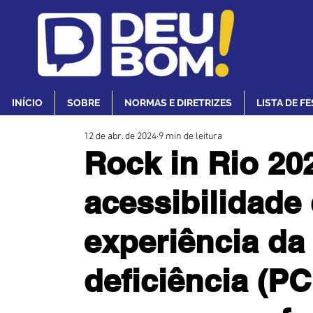
INÍCIO
SOBRE
NORMAS E DIRETRIZES
LISTA DE F
12 de abr. de 2024
9 min de leitura
Rock in Rio 202
acessibilidade
experiência d
deficiência (P