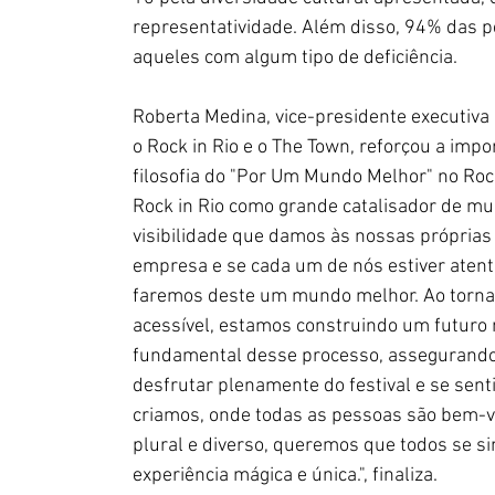
representatividade. Além disso, 94% das pe
aqueles com algum tipo de deficiência.
Roberta Medina, vice-presidente executiva
o Rock in Rio e o The Town, reforçou a impo
filosofia do "Por Um Mundo Melhor" no Roc
Rock in Rio como grande catalisador de mu
visibilidade que damos às nossas própria
empresa e se cada um de nós estiver aten
faremos deste um mundo melhor. Ao tornar 
acessível, estamos construindo um futuro m
fundamental desse processo, assegurando 
desfrutar plenamente do festival e se sen
criamos, onde todas as pessoas são bem-v
plural e diverso, queremos que todos se si
experiência mágica e única.", finaliza.