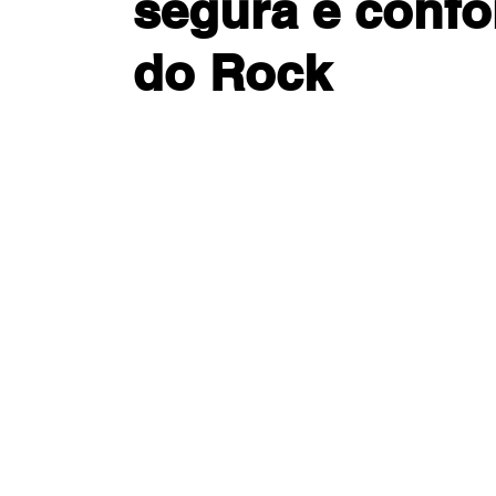
segura e confo
do Rock