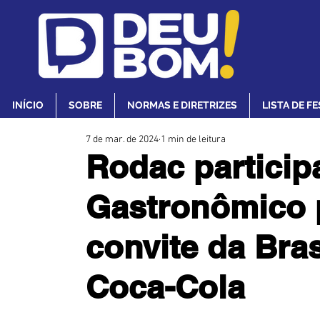
INÍCIO
SOBRE
NORMAS E DIRETRIZES
LISTA DE F
7 de mar. de 2024
1 min de leitura
Rodac particip
Gastronômico p
convite da Bras
Coca-Cola