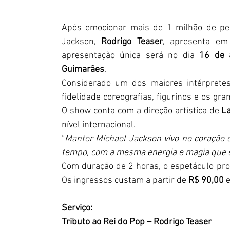
Após emocionar mais de 1 milhão de pess
Jackson, 
Rodrigo Teaser
, apresenta em 
apresentação única será no dia 
16 de 
Guimarães
.
Considerado um dos maiores intérpretes
fidelidade coreografias, figurinos e os g
O show conta com a direção artística de 
La
nível internacional.
“
Manter Michael Jackson vivo no coração 
tempo, com a mesma energia e magia que el
Com duração de 2 horas, o espetáculo pro
Os ingressos custam a partir de 
R$ 90,00
 
Serviço:
Tributo ao Rei do Pop – Rodrigo Teaser