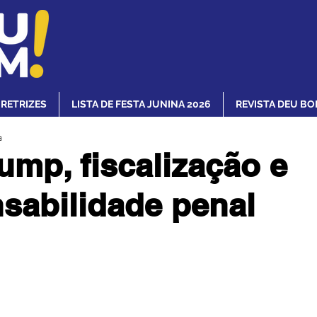
IRETRIZES
LISTA DE FESTA JUNINA 2026
REVISTA DEU BO
a
ump, fiscalização e
sabilidade penal