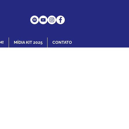
M!
MÍDIA KIT 2025
CONTATO