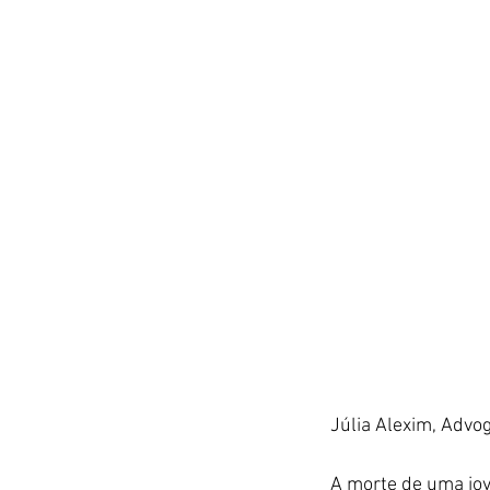
Júlia Alexim, Advo
A morte de uma jov