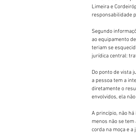
Limeira e Cordeiróp
responsabilidade p
Segundo informaçõe
ao equipamento de 
teriam se esquecid
jurídica central: t
Do ponto de vista j
a pessoa tem a int
diretamente o resu
envolvidos, ela nã
A princípio, não há
menos não se tem a
corda na moça e a 