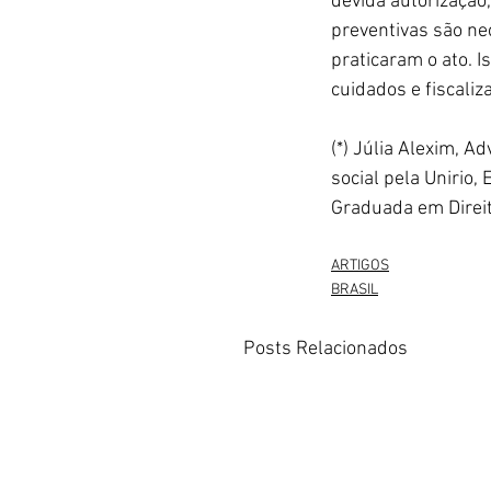
devida autorização
preventivas são ne
praticaram o ato. 
cuidados e fiscaliz
(*) Júlia Alexim, 
social pela Unirio,
Graduada em Direit
ARTIGOS
BRASIL
Posts Relacionados