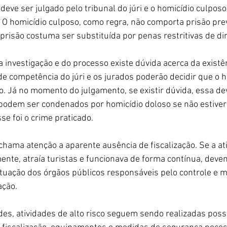
deve ser julgado pelo tribunal do júri e o homicídio culposo 
 homicídio culposo, como regra, não comporta prisão prev
prisão costuma ser substituída por penas restritivas de dir
 investigação e do processo existe dúvida acerca da existê
de competência do júri e os jurados poderão decidir que o h
o. Já no momento do julgamento, se existir dúvida, essa de
podem ser condenados por homicídio doloso se não estiver
e foi o crime praticado.
chama atenção a aparente ausência de fiscalização. Se a at
ente, atraía turistas e funcionava de forma contínua, deve
tuação dos órgãos públicos responsáveis pelo controle e 
ação.
des, atividades de alto risco seguem sendo realizadas pos