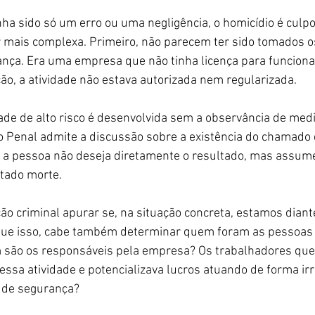
ha sido só um erro ou uma negligência, o homicídio é culpo
 mais complexa. Primeiro, não parecem ter sido tomados 
nça. Era uma empresa que não tinha licença para funcionar
ão, a atividade não estava autorizada nem regularizada.
de de alto risco é desenvolvida sem a observância de med
to Penal admite a discussão sobre a existência do chamado 
 a pessoa não deseja diretamente o resultado, mas assum
ltado morte.
ão criminal apurar se, na situação concreta, estamos diant
 que isso, cabe também determinar quem foram as pessoa
 são os responsáveis pela empresa? Os trabalhadores que 
ssa atividade e potencializava lucros atuando de forma irr
 de segurança?