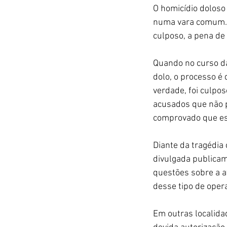
O homicídio doloso 
numa vara comum. O
culposo, a pena de 
Quando no curso da
dolo, o processo é 
verdade, foi culpos
acusados que não 
comprovado que ess
Diante da tragédia 
divulgada publicam
questões sobre a a
desse tipo de oper
Em outras localida