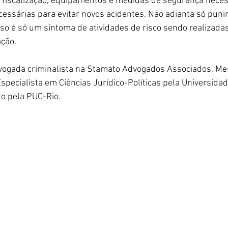
, fiscalização, equipamentos e medidas de segurança neces
cessárias para evitar novos acidentes. Não adianta só puni
Isso é só um sintoma de atividades de risco sendo realizada
ação.
Advogada criminalista na Stamato Advogados Associados, M
 Especialista em Ciências Jurídico-Políticas pela Universidad
o pela PUC-Rio.