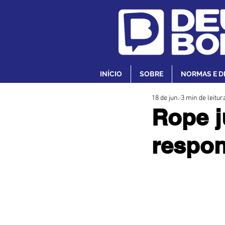
INÍCIO
SOBRE
NORMAS E D
18 de jun.
3 min de leitur
Rope j
respon