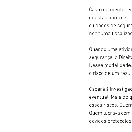
Caso realmente ten
questão parece ser
cuidados de segura
nenhuma fiscalizaç
Quando uma ativida
segurança, o Direi
Nessa modalidade,
o risco de um resu
Caberá à investigaç
eventual. Mais do
esses riscos. Quem
Quem lucrava com e
devidos protocolos