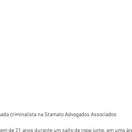
gada criminalista na Stamato Advogados Associados
em de 21 anos durante um salto de rope jump, em uma áre