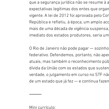
que a segurança jurídica não se resume à a
expectativas legítimas dos entes que org
vigente. A lei de 2012 foi aprovada pelo C
República e refletiu, à época, um amplo acor
mais de uma década de vigência suspensa, s
imediato dos estados produtores, seria um 
O Rio de Janeiro não pode pagar — sozinho
federativo. Defendemos, portanto, não ap
atuais, mas também o reconhecimento públ
dívida da União com os estados que susten
verdade, o julgamento em curso no STF não 
de um estado que já fez — e continua fazen
⸻
Mini currículo: