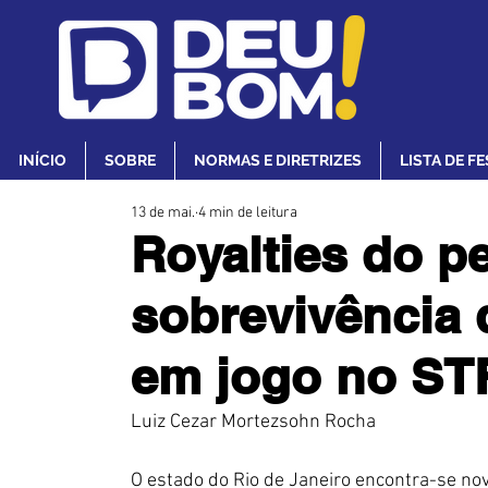
INÍCIO
SOBRE
NORMAS E DIRETRIZES
LISTA DE F
13 de mai.
4 min de leitura
Royalties do pe
sobrevivência 
em jogo no ST
Luiz Cezar Mortezsohn Rocha
O estado do Rio de Janeiro encontra-se no