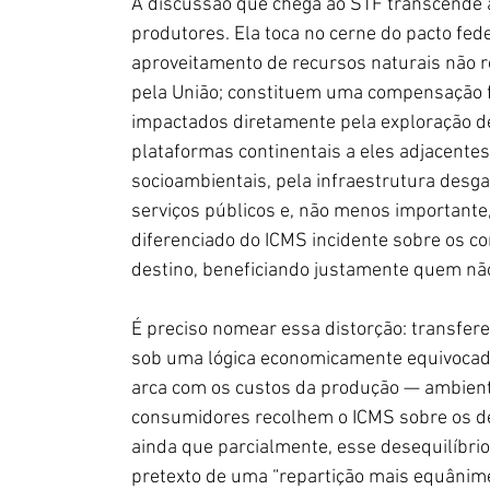
A discussão que chega ao STF transcende a
produtores. Ela toca no cerne do pacto feder
aproveitamento de recursos naturais não r
pela União; constituem uma compensação fi
impactados diretamente pela exploração de
plataformas continentais a eles adjacentes
socioambientais, pela infraestrutura desga
serviços públicos e, não menos importante
diferenciado do ICMS incidente sobre os c
destino, beneficiando justamente quem nã
É preciso nomear essa distorção: transfer
sob uma lógica economicamente equivocada. 
arca com os custos da produção — ambienta
consumidores recolhem o ICMS sobre os de
ainda que parcialmente, esse desequilíbrio 
pretexto de uma “repartição mais equânime