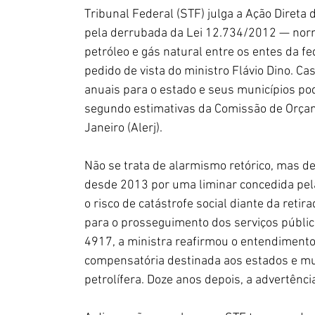
Tribunal Federal (STF) julga a Ação Direta 
pela derrubada da Lei 12.734/2012 — norma
petróleo e gás natural entre os entes da f
pedido de vista do ministro Flávio Dino. Ca
anuais para o estado e seus municípios pod
segundo estimativas da Comissão de Orçam
Janeiro (Alerj).
Não se trata de alarmismo retórico, mas de 
desde 2013 por uma liminar concedida pela
o risco de catástrofe social diante da retir
para o prosseguimento dos serviços públic
4917, a ministra reafirmou o entendimento
compensatória destinada aos estados e mu
petrolífera. Doze anos depois, a advertênc