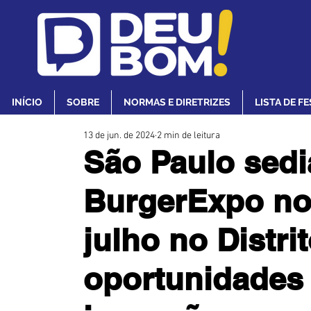
INÍCIO
SOBRE
NORMAS E DIRETRIZES
LISTA DE F
13 de jun. de 2024
2 min de leitura
São Paulo sedi
BurgerExpo nos
julho no Distr
oportunidades