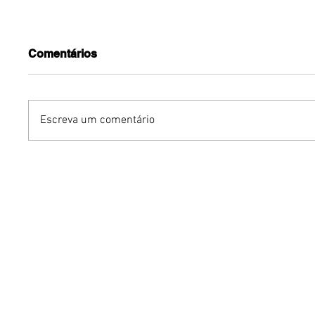
Comentários
Escreva um comentário
Brechó da Glória participa
Exposiçã
de evento gratuito no
de Vivia
Museu de Arte de Brasília
na CAIX
de agos