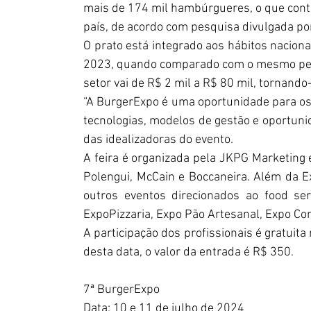
mais de 174 mil hambúrgueres, o que contab
país, de acordo com pesquisa divulgada po
O prato está integrado aos hábitos nacio
2023, quando comparado com o mesmo perío
setor vai de R$ 2 mil a R$ 80 mil, tornan
“A BurgerExpo é uma oportunidade para os
tecnologias, modelos de gestão e oportunid
das idealizadoras do evento.
A feira é organizada pela JKPG Marketing e
Polengui, McCain e Boccaneira. Além da 
outros eventos direcionados ao food ser
ExpoPizzaria, Expo Pão Artesanal, Expo Con
A participação dos profissionais é gratuita m
desta data, o valor da entrada é R$ 350.
7ª BurgerExpo
Data: 10 e 11 de julho de 2024