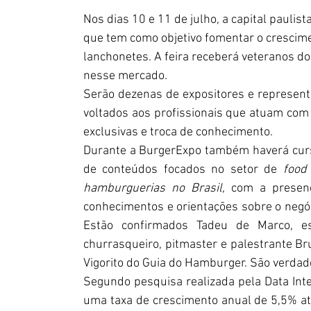
Nos dias 10 e 11 de julho, a capital paulis
que tem como objetivo fomentar o crescime
lanchonetes. A feira receberá veteranos 
nesse mercado.
Serão dezenas de expositores e represen
voltados aos profissionais que atuam com
exclusivas e troca de conhecimento.
Durante a BurgerExpo também haverá curs
de conteúdos focados no setor de 
food 
hamburguerias no Brasil, 
com a presen
conhecimentos e orientações sobre o negóci
Estão confirmados Tadeu de Marco, e
churrasqueiro, pitmaster e palestrante Br
Vigorito do Guia do Hamburger. São verdade
Segundo pesquisa realizada pela Data Int
uma taxa de crescimento anual de 5,5% at