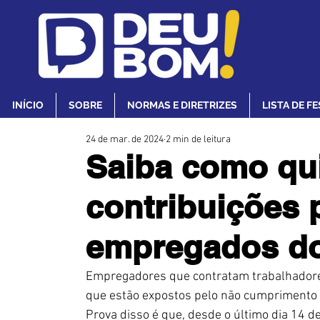
INÍCIO
SOBRE
NORMAS E DIRETRIZES
LISTA DE F
24 de mar. de 2024
2 min de leitura
Saiba como qui
contribuições 
empregados d
Empregadores que contratam trabalhadore
que estão expostos pelo não cumprimento 
Prova disso é que, desde o último dia 14 de