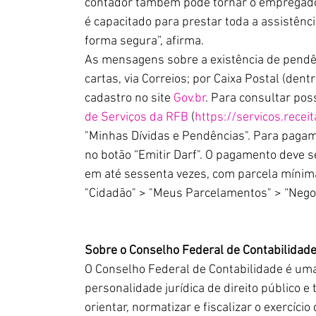
contador também pode tornar o empregador
é capacitado para prestar toda a assistênc
forma segura”, afirma.
As mensagens sobre a existência de pend
cartas, via Correios; por Caixa Postal (dentr
cadastro no site 
Gov.br
. Para consultar pos
de Serviços da RFB
 (
https://servicos.receit
"Minhas Dívidas e Pendências". Para pagame
no botão “Emitir Darf". O pagamento deve s
em até sessenta vezes, com parcela mínima
"Cidadão" > "Meus Parcelamentos" > “Nego
Sobre o Conselho Federal de Contabilidade
O Conselho Federal de Contabilidade é uma
personalidade jurídica de direito público e
orientar, normatizar e fiscalizar o exercíci