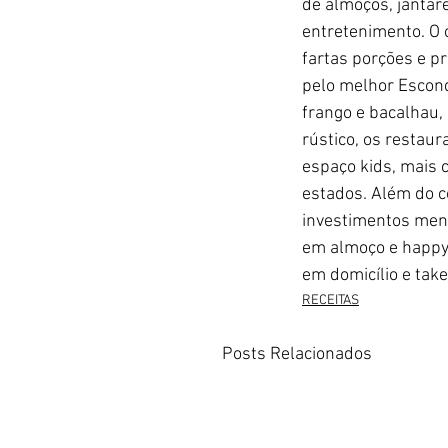
de almoços, jantar
entretenimento. O c
fartas porções e p
pelo melhor Escondi
frango e bacalhau,
rústico, os restau
espaço kids, mais 
estados. Além do c
investimentos meno
em almoço e happy h
em domicílio e take
RECEITAS
Posts Relacionados