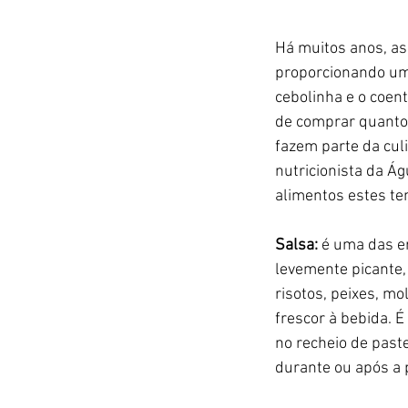
Há muitos anos, as
proporcionando um 
cebolinha e o coen
de comprar quanto 
fazem parte da culi
nutricionista da Ág
alimentos estes t
Salsa: 
é uma das er
levemente picante,
risotos, peixes, m
frescor à bebida. É
no recheio de past
durante ou após a 