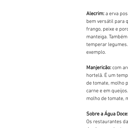
Alecrim: 
a erva po
bem versátil para 
frango, peixe e por
manteiga. Também p
temperar legumes. 
exemplo.
Manjericão: 
com ar
hortelã. É um temp
de tomate, molho 
carne e em queijos
molho de tomate, m
Sobre a Água Doce
Os restaurantes da