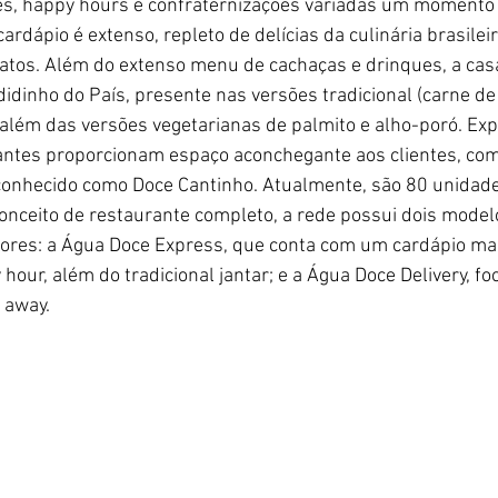
es, happy hours e confraternizações variadas um momento 
ardápio é extenso, repleto de delícias da culinária brasilei
ratos. Além do extenso menu de cachaças e drinques, a cas
dinho do País, presente nas versões tradicional (carne de 
 além das versões vegetarianas de palmito e alho-poró. Exp
rantes proporcionam espaço aconchegante aos clientes, com
conhecido como Doce Cantinho. Atualmente, são 80 unidad
onceito de restaurante completo, a rede possui dois mode
res: a Água Doce Express, que conta com um cardápio mai
our, além do tradicional jantar; e a Água Doce Delivery, f
 away.