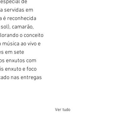
especial de 
ra servidas em 
a é reconhecida 
sol), camarão, 
lorando o conceito 
 música ao vivo e 
es em sete 
los enxutos com 
s enxuto e foco 
ocado nas entregas 
Ver tudo