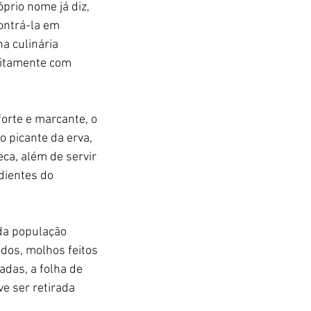
prio nome já diz, 
ontrá-la em 
a culinária 
eitamente com 
orte e marcante, o 
 picante da erva, 
ca, além de servir 
dientes do 
da população 
dos, molhos feitos 
adas, a folha de 
e ser retirada 