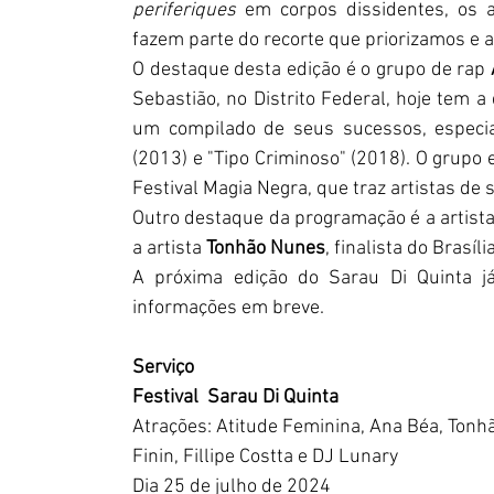
periferiques
 em corpos dissidentes, os a
fazem parte do recorte que priorizamos e a
O destaque desta edição é o grupo de rap 
Sebastião, no Distrito Federal, hoje tem a
um compilado de seus sucessos, especial
(2013) e 
"Tipo Criminoso" (2018). O grupo
Festival Magia Negra, que traz artistas de 
Outro destaque da programação é a artista
a artista 
Tonhão Nunes
, finalista do Brasíl
A próxima edição do Sarau Di Quinta j
informações em breve.
Serviço
Festival  Sarau Di Quinta
Atrações: Atitude Feminina, Ana Béa, Ton
Finin, Fillipe Costta e DJ Lunary
Dia 25 de julho de 2024