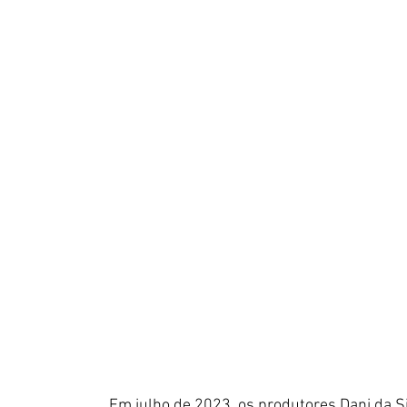
Em julho de 2023, os produtores Dani da Si