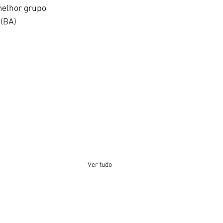
elhor grupo 
 (BA)
Ver tudo