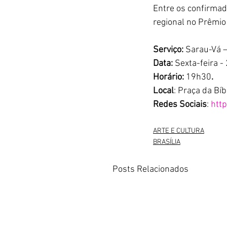
Entre os confirmad
regional no Prêmio 
Serviço:
 Sarau-Vá –
Data:
 Sexta-feira -
Horário: 
19h30
.
Local
: Praça da Bíb
Redes Sociais
: 
htt
ARTE E CULTURA
BRASÍLIA
Posts Relacionados