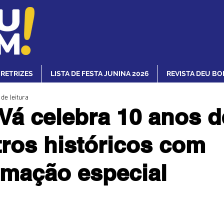
IRETRIZES
LISTA DE FESTA JUNINA 2026
REVISTA DEU BO
 de leitura
Vá celebra 10 anos d
ros históricos com
mação especial