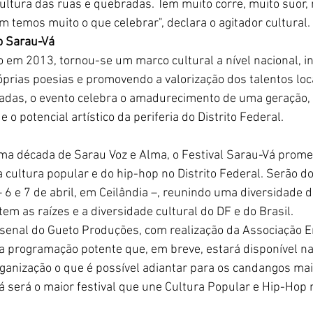
cultura das ruas e quebradas. Tem muito corre, muito suor,
 temos muito o que celebrar", declara o agitador cultural. 
o Sarau-Vá
o em 2013, tornou-se um marco cultural a nível nacional, i
óprias poesias e promovendo a valorização dos talentos loc
izadas, o evento celebra o amadurecimento de uma geração, 
e o potencial artístico da periferia do Distrito Federal.
a década de Sarau Voz e Alma, o Festival Sarau-Vá prome
 cultura popular e do hip-hop no Distrito Federal. Serão do
 6 e 7 de abril, em Ceilândia –, reunindo uma diversidade 
etem as raízes e a diversidade cultural do DF e do Brasil.
senal do Gueto Produções, com realização da Associação En
ma programação potente que, em breve, estará disponível na
ganização o que é possível adiantar para os candangos mai
á será o maior festival que une Cultura Popular e Hip-Hop n