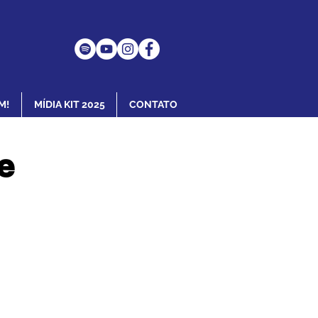
M!
MÍDIA KIT 2025
CONTATO
e