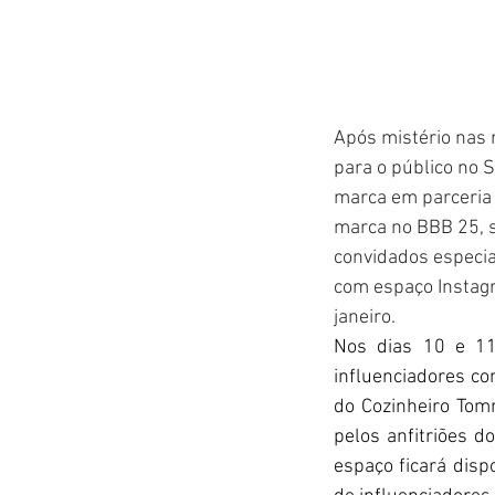
Após mistério nas 
para o público no 
marca em parceria
marca no BBB 25, s
convidados especiai
com espaço Instagr
janeiro.
Nos dias 10 e 11
influenciadores c
do Cozinheiro Tom
pelos anfitriões d
espaço ficará disp