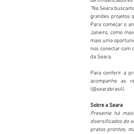
de influenciadores
“Na Seara buscamo
grandes projetos 
Para começar o an
Janeiro, como mai
mais uma oportunid
nos conectar com o
da Seara.
Para conferir a p
acompanhe as re
(@searabrasil).
Sobre a Seara
Presente há mais
diversificados do s
pratos prontos, ma