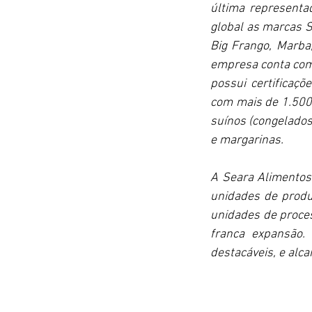
última representad
global as marcas S
Big Frango, Marba,
empresa conta com 
possui certificaç
com mais de 1.500
suínos (congelados 
e margarinas.
A Seara Alimentos 
unidades de produ
unidades de proces
franca expansão. 
destacáveis, e alca