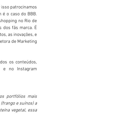
isso patrocinamos 
 é o caso do BBB. 
hopping no Rio de 
 dos fãs marca. É 
s, as inovações, e 
etora de Marketing 
dos os conteúdos, 
 e no Instagram 
 portfólios mais 
(frango e suínos) a 
eína vegetal, essa 