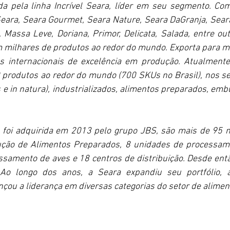
a pela linha Incrível Seara, líder em seu segmento. Com
eara, Seara Gourmet, Seara Nature, Seara DaGranja, Sear
 Massa Leve, Doriana, Primor, Delicata, Salada, entre out
milhares de produtos ao redor do mundo. Exporta para ma
ões internacionais de excelência em produção. Atualmente
 produtos ao redor do mundo (700 SKUs no Brasil), nos se
e in natura), industrializados, alimentos preparados, embu
foi adquirida em 2013 pelo grupo JBS, são mais de 95 mi
ção de Alimentos Preparados, 8 unidades de processame
samento de aves e 18 centros de distribuição. Desde ent
Ao longo dos anos, a Seara expandiu seu portfólio, at
nçou a liderança em diversas categorias do setor de alimen