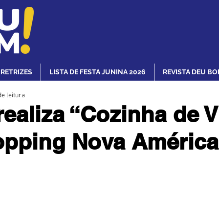
IRETRIZES
LISTA DE FESTA JUNINA 2026
REVISTA DEU BO
e leitura
realiza “Cozinha de V
pping Nova América