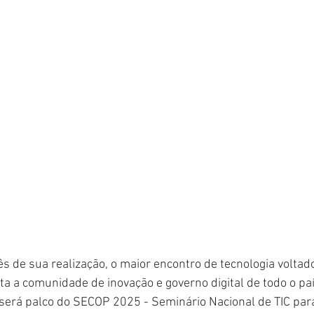
 de sua realização, o maior encontro de tecnologia voltado
a a comunidade de inovação e governo digital de todo o país
a será palco do SECOP 2025 - Seminário Nacional de TIC para