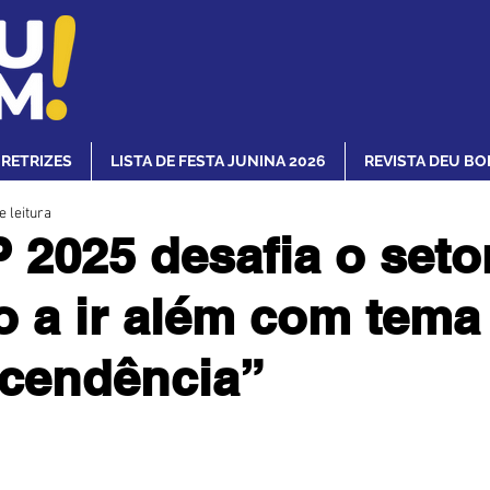
IRETRIZES
LISTA DE FESTA JUNINA 2026
REVISTA DEU BO
e leitura
2025 desafia o seto
o a ir além com tema
cendência”