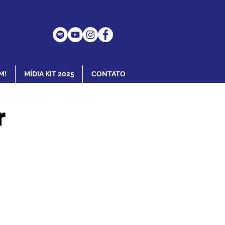
M!
MÍDIA KIT 2025
CONTATO
r