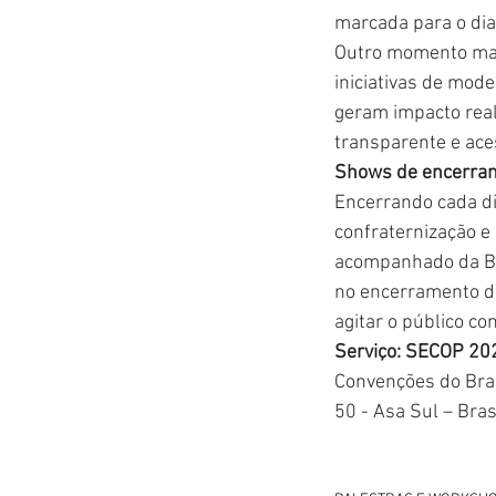
marcada para o dia 
Outro momento mar
iniciativas de mode
geram impacto real
transparente e ac
Shows de encerra
Encerrando cada d
confraternização e 
acompanhado da Ban
no encerramento do
agitar o público c
Serviço: SECOP 20
Convenções do Bras
50 - Asa Sul – Bras