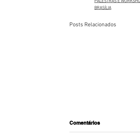
PALESTRAS E WORKSH
BRASÍLIA
Posts Relacionados
Comentários