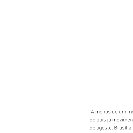
 A menos de um mês
do país já moviment
de agosto, Brasíli