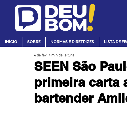
INÍCIO
SOBRE
NORMAS E DIRETRIZES
LISTA DE F
4 de fev.
4 min de leitura
SEEN São Paul
primeira carta 
bartender Amil