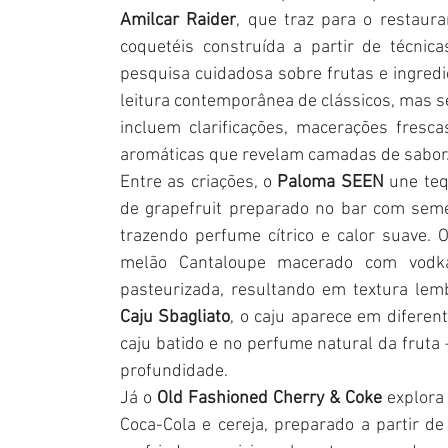
Amilcar Raider
, que traz para o restaura
coquetéis construída a partir de técnica
pesquisa cuidadosa sobre frutas e ingredie
leitura contemporânea de clássicos, mas s
incluem clarificações, macerações fresc
aromáticas que revelam camadas de sabor.
Entre as criações, o 
Paloma SEEN 
une teq
de grapefruit preparado no bar com semen
trazendo perfume cítrico e calor suave. O
melão Cantaloupe macerado com vodka A
Caju Sbagliato
, o caju aparece em diferen
caju batido e no perfume natural da fruta —
profundidade.
Já o 
Old Fashioned Cherry & Coke
 explora
Coca-Cola e cereja, preparado a partir d