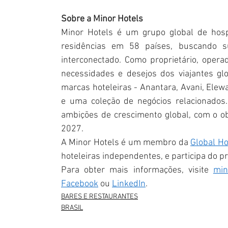
Sobre a Minor Hotels
Minor Hotels é um grupo global de hospi
residências em 58 países, buscando 
interconectado. Como proprietário, operad
necessidades e desejos dos viajantes glob
marcas hoteleiras - Anantara, Avani, Elewan
e uma coleção de negócios relacionados.
ambições de crescimento global, com o obj
2027.
A Minor Hotels é um membro da 
Global Ho
hoteleiras independentes, e participa do 
Para obter mais informações, visite 
min
Facebook
 ou 
LinkedIn
.
BARES E RESTAURANTES
BRASIL