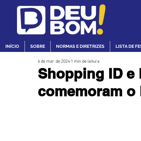
INÍCIO
SOBRE
NORMAS E DIRETRIZES
LISTA DE F
6 de mar. de 2024
1 min de leitura
Shopping ID e 
comemoram o 