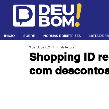
INÍCIO
SOBRE
NORMAS E DIRETRIZES
LISTA DE F
9 de jul. de 2024
1 min de leitura
Shopping ID re
com descontos