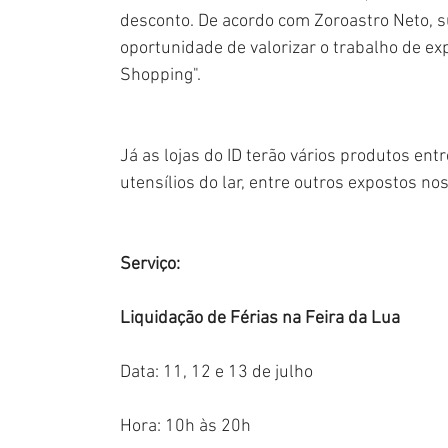
desconto. De acordo com Zoroastro Neto, su
oportunidade de valorizar o trabalho de ex
Shopping".
Já as lojas do ID terão vários produtos ent
utensílios do lar, entre outros expostos no
Serviço:  
Liquidação de Férias na Feira da Lua
Data: 11, 12 e 13 de julho
Hora: 10h às 20h