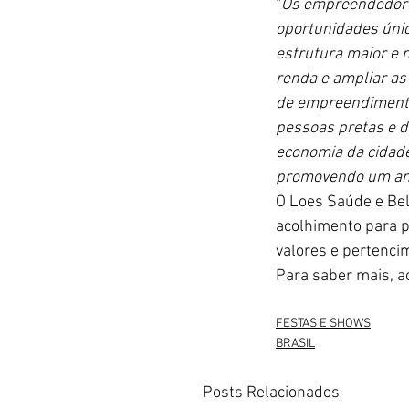
“
Os empreendedores
oportunidades únic
estrutura maior e 
renda e ampliar as
de empreendimentos
pessoas pretas e d
economia da cidade
promovendo um amb
O Loes Saúde e Bel
acolhimento para p
valores e pertenci
Para saber mais, a
FESTAS E SHOWS
BRASIL
Posts Relacionados