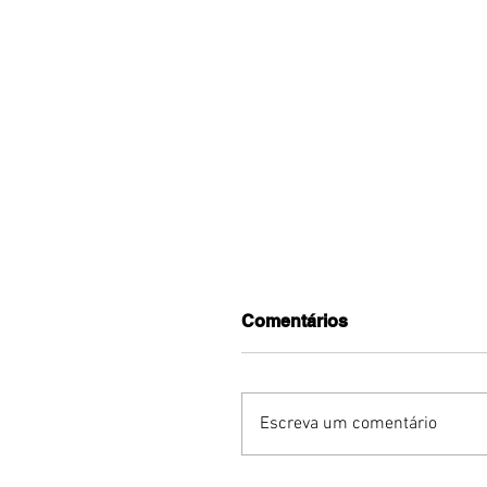
Comentários
Escreva um comentário
Conexões Camerística