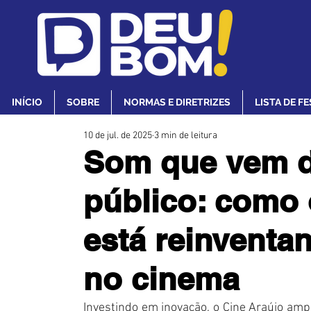
INÍCIO
SOBRE
NORMAS E DIRETRIZES
LISTA DE F
10 de jul. de 2025
3 min de leitura
Som que vem do
público: como
está reinventa
no cinema
Investindo em inovação, o Cine Araújo amp