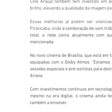
Cine Araújo também tem investido em pro
brilho, elevando a qualidade da imagem pa
Essas melhorias já podem ser vivenci
Piracicaba, onde 
a combinação de som tridi
total, a rede conta atualmente com qu
mencionada.
No novo cinema de Brasília, que está em f
equipadas com o Dolby Atmos. “Estamos ava
sessões especiais e pré-estreias para desta
Ariane.
Com investimentos contínuos em tecnologia
mesmo na era digital, o cinema ainda te
também a envolver.