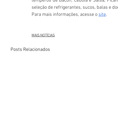
temperos de Bacon, Cebola e Salsa, Pican
seleção de refrigerantes, sucos, balas e do
Para mais informações, acesse o
site
.
MAIS NOTÍCIAS
Posts Relacionados