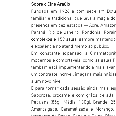
Sobre o Cine Araújo
Fundada em 1926 e com sede em Botuca
familiar e tradicional que leva a magia d
presença em dez estados — Acre, Amazonas
Paraná, Rio de Janeiro, Rondônia, Rora
complexos e 159 salas, 
sempre mantendo 
e excelência no atendimento ao público.
Em constante expansão, a Cinematográf
modernos e confortáveis, como as salas P
também está implementando a mais avança
um contraste incrível, imagens mais nítidas
a um novo nível.
E para tornar cada sessão ainda mais esp
Saborosa, crocante e com grãos de alta 
Pequena (85g), Média (130g), Grande (25
Amanteigada, Caramelizada e Morango. 