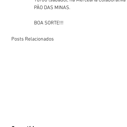
18/08 (sábado), na Mercearia Colaborativa (
PÃO DAS MINAS.
BOA SORTE!!! 
Posts Relacionados