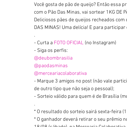
Você gosta de pão de queijo? Então essa pr
com o Pão Das Minas, vai sortear 1KG DE 
Deliciosos pães de queijos recheados com 
DAS MINAS! Uma delícia! E para participar do
.
- Curta a 
FOTO OFICIAL
 (no Instagram)
- Siga os perfis:
@deubombrasilia
@paodasminas
@merceariacolaborativa
- Marque 3 amigos no post (não vale partic
de outro tipo que não seja o pessoal);
- Sorteio válido para quem é de Brasília (m
.
* O resultado do sorteio sairá sexta-feira (
* O ganhador deverá retirar o seu prêmio 