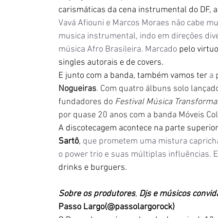
carismáticas da cena instrumental do DF, a 
Vavá Afiouni e Marcos Moraes não cabe mui
musica instrumental, indo em direções dive
música Afro Brasileira. Marcado 
pelo virtu
singles autorais e de covers.
E junto com a banda, também vamos ter 
a 
Nogueiras
. 
Com quatro álbuns solo lançados
fundadores do 
Festival Música Transforma
por quase 20 anos com a banda Móveis Col
A discotecagem acontece na parte superior
Sartô
, 
que prometem uma mistura capricha
o power trio e suas múltiplas influências. 
drinks e burguers.
Sobre os produtores
, 
Djs e músicos convid
Passo Largo(@passolargorock)