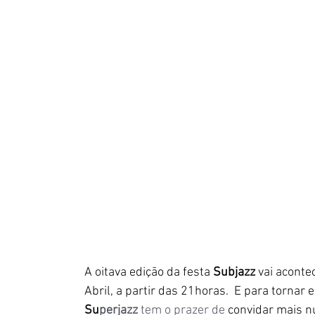
A oitava edição da festa 
Subjazz 
vai aconte
Abril, a partir das 21horas.  E para tornar 
Su
perjazz
 tem o prazer de
 convidar mais 