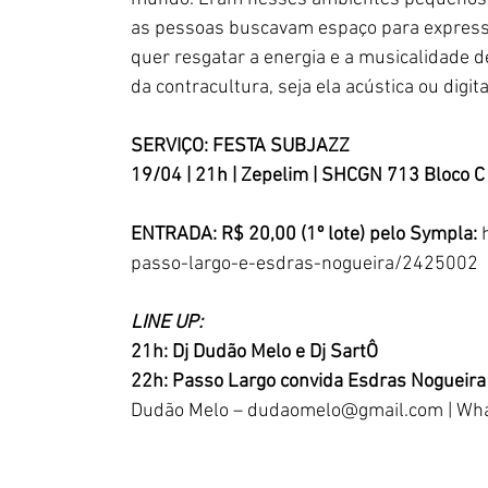
as pessoas buscavam espaço para expressa
quer resgatar a energia e a musicalidade d
da contracultura, seja ela acústica ou digita
SERVIÇO: FESTA SUBJAZZ
19/04 | 21h | Zepelim | SHCGN 713 Bloco C
ENTRADA: R$ 20,00 (1º lote) pelo Sympla: 
passo-largo-e-esdras-nogueira/2425002
LINE UP:
21h: Dj Dudão Melo e Dj SartÔ
22h: 
Passo Largo convida Esdras Nogueira
Dudão Melo – 
dudaomelo@gmail.com
 | Wh