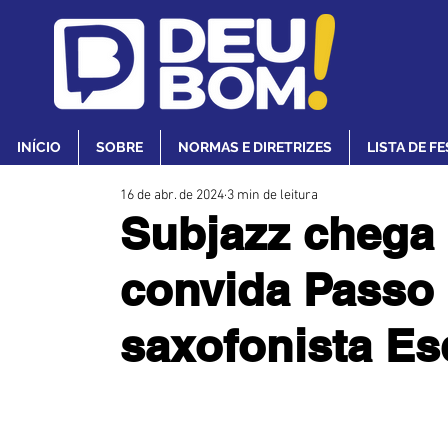
INÍCIO
SOBRE
NORMAS E DIRETRIZES
LISTA DE F
16 de abr. de 2024
3 min de leitura
Subjazz chega 
convida Passo 
saxofonista Es