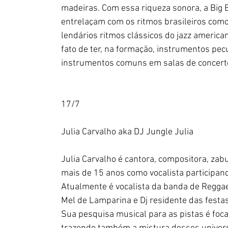
madeiras. Com essa riqueza sonora, a Big B
entrelaçam com os ritmos brasileiros como:
lendários ritmos clássicos do jazz americ
fato de ter, na formação, instrumentos pecu
instrumentos comuns em salas de concert
17/7
Julia Carvalho aka DJ Jungle Julia
Julia Carvalho é cantora, compositora, zabum
mais de 15 anos como vocalista participand
Atualmente é vocalista da banda de Reggae 
Mel de Lamparina e Dj residente das festas
Sua pesquisa musical para as pistas é foca