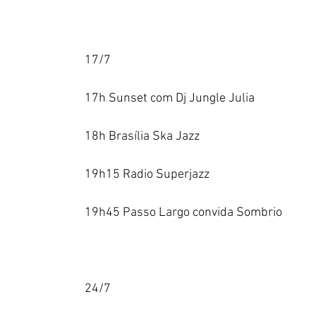
17/7
17h Sunset com Dj Jungle Julia
18h Brasília Ska Jazz
19h15 Radio Superjazz
19h45 Passo Largo convida Sombrio  
24/7