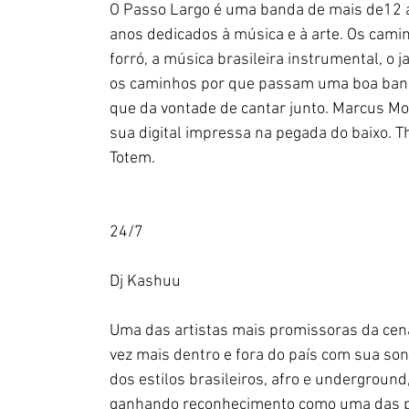
O Passo Largo é uma banda de mais de12 a
anos dedicados à música e à arte. Os camin
forró, a música brasileira instrumental, o 
os caminhos por que passam uma boa banda 
que da vontade de cantar junto. Marcus Mor
sua digital impressa na pegada do baixo. 
Totem.
24/7
Dj Kashuu  
Uma das artistas mais promissoras da cena 
vez mais dentro e fora do país com sua so
dos estilos brasileiros, afro e underground
ganhando reconhecimento como uma das pri