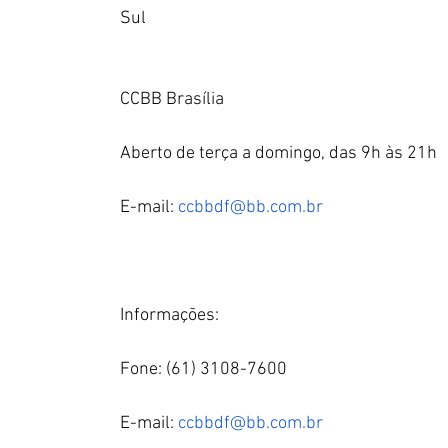
Sul
CCBB Brasília 
Aberto de terça a domingo, das 9h às 21h 
E-mail: 
ccbbdf@bb.com.br
Informações: 
Fone: (61) 3108-7600 
E-mail: 
ccbbdf@bb.com.br