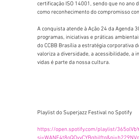
certificação ISO 14001, sendo que no ano d
como reconhecimento do compromisso com a
A conquista atende à Ação 24 da Agenda 30,
programas, iniciativas e práticas ambienta
do CCBB Brasília a estratégia corporativa 
valoriza a diversidade, a acessibilidade, a
vidas é parte da nossa cultura.
Playlist do Superjazz Festival no Spotify
https://open.spotify.com/playlist/365ol
si=WANF4t8oQOyyCYBqbjlftg&pi=h229NV