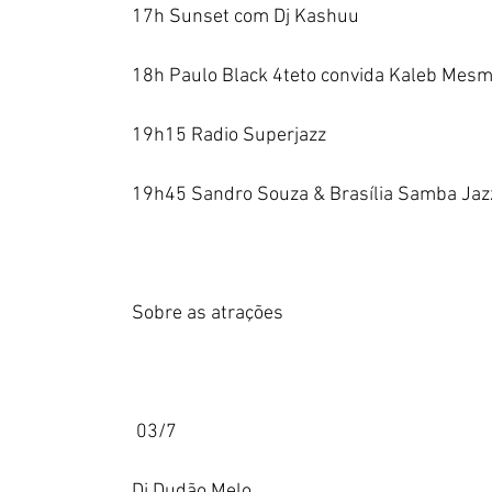
17h Sunset com Dj Kashuu
18h Paulo Black 4teto convida Kaleb Mes
19h15 Radio Superjazz
19h45 Sandro Souza & Brasília Samba Jazz
Sobre as atrações
 03/7
Dj Dudão Melo