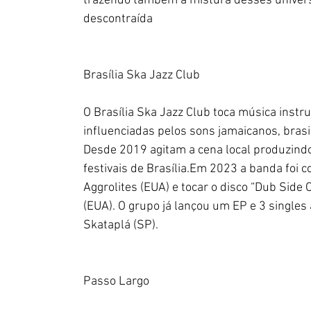
trazendo também a mistura desses univer
descontraída
Brasília Ska Jazz Club
O Brasília Ska Jazz Club toca música inst
influenciadas pelos sons jamaicanos, brasil
Desde 2019 agitam a cena local produzindo
festivais de Brasília.Em 2023 a banda foi 
Aggrolites (EUA) e tocar o disco “Dub Side
(EUA). O grupo já lançou um EP e 3 singles
Skataplá (SP).
Passo Largo