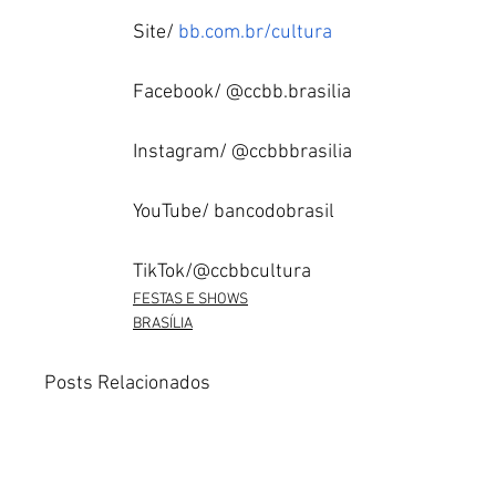
Site/ 
bb.com.br/cultura
Facebook/ @ccbb.brasilia 
Instagram/ @ccbbbrasilia 
YouTube/ bancodobrasil 
TikTok/@ccbbcultura  
FESTAS E SHOWS
BRASÍLIA
Posts Relacionados