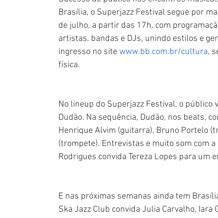
Brasília, o Superjazz Festival segue por m
de julho, a partir das 17h, com programação
artistas, bandas e DJs, unindo estilos e ge
ingresso no site 
www.bb.com.br/cultura
, 
física.
No lineup do Superjazz Festival, o público 
Dudão. Na sequência, Dudão, nos beats, c
Henrique Alvim (guitarra), Bruno Portelo (
(trompete). Entrevistas e muito som com a
Rodrigues convida Tereza Lopes para um enc
E nas próximas semanas ainda tem Brasília
Ska Jazz Club convida Julia Carvalho, Iar