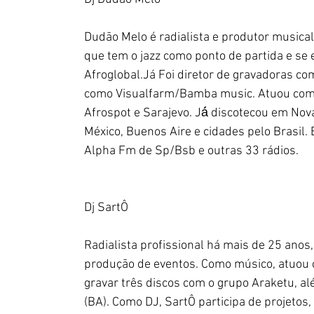
Dudão Melo é radialista e produtor musica
que tem o jazz como ponto de partida e se es
Afroglobal.Já Foi diretor de gravadoras
como Visualfarm/Bamba music. Atuou como 
Afrospot e Sarajevo. Já́ discotecou em Nov
México, Buenos Aire e cidades pelo Brasil
Alpha Fm de Sp/Bsb e outras 33 rádios.
Dj SartÔ
Radialista profissional há mais de 25 anos
produção de eventos. Como músico, atuou 
gravar três discos com o grupo Araketu, a
(BA). Como DJ, SartÔ participa de projetos,