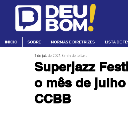
INÍCIO
SOBRE
NORMAS E DIRETRIZES
LISTA DE F
1 de jul. de 2024
8 min de leitura
Superjazz Fest
o mês de julho
CCBB