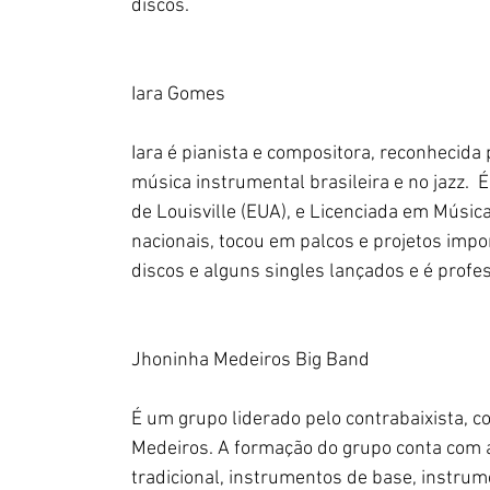
discos.
Iara Gomes
Iara é pianista e compositora, reconhecida
música instrumental brasileira e no jazz. 
de Louisville (EUA), e Licenciada em Música
nacionais, tocou em palcos e projetos impo
discos e alguns singles lançados e é profes
Jhoninha Medeiros Big Band
É um grupo liderado pelo contrabaixista, c
Medeiros. A formação do grupo conta com a
tradicional, instrumentos de base, instru