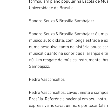
formou em piano popular na Escola de Músi
Universidade de Brasília.
Sandro Souza & Brasília Sambajazz
Sandro Souza & Brasília Sambajazz é um pr
músico auto didata, com longa estrada e e
numa pesquisa, tanto na história pouco co
musical,quanto na sonoridade, aranjos e tim
60. Um resgate da música instrumental bra
Sambajazz.
Pedro Vasconcellos
Pedro Vasconcellos, cavaquinista e composi
Brasília. Referência nacional em seu inst
expressiva no cavaquinho, e por tocar (além