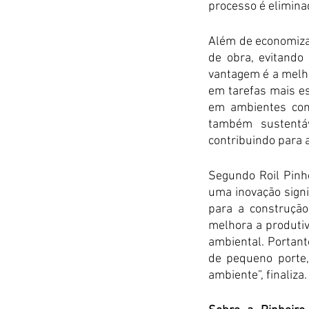
processo é elimina
Além de economiza
de obra, evitando
vantagem é a melho
em tarefas mais es
em ambientes cont
também sustentáv
contribuindo para 
Segundo Roil Pinhe
uma inovação signif
para a construção
melhora a produtiv
ambiental. Portant
de pequeno porte,
ambiente”, finaliza.