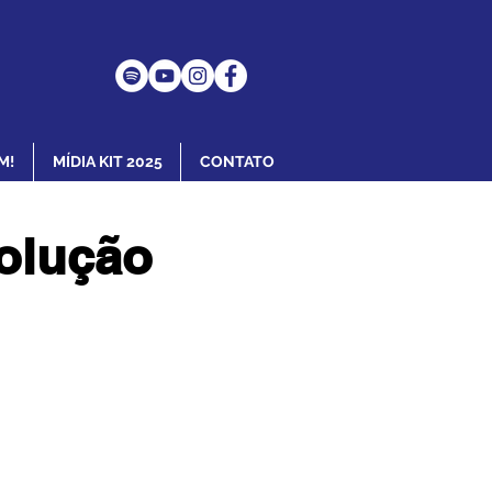
M!
MÍDIA KIT 2025
CONTATO
solução