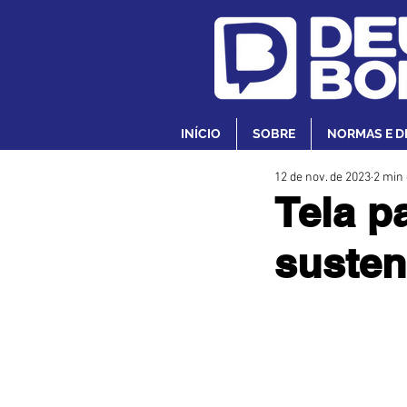
INÍCIO
SOBRE
NORMAS E D
12 de nov. de 2023
2 min 
Tela p
susten