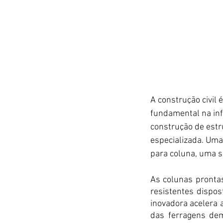
A construção civi
fundamental na inf
construção de estr
especializada. Uma
para coluna, uma so
As colunas pronta
resistentes dispos
inovadora acelera 
das ferragens de