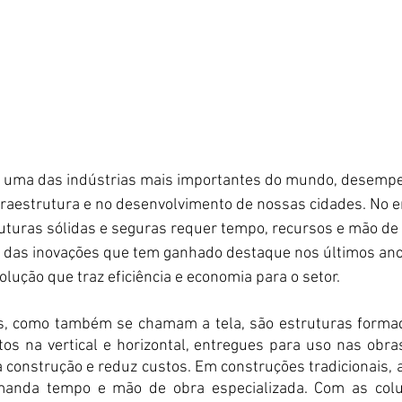
l é uma das indústrias mais importantes do mundo, desem
raestrutura e no desenvolvimento de nossas cidades. No en
uturas sólidas e seguras requer tempo, recursos e mão de 
 das inovações que tem ganhado destaque nos últimos anos
lução que traz eficiência e economia para o setor.
s, como também se chamam a tela, são estruturas formad
tos na vertical e horizontal, entregues para uso nas obr
a construção e reduz custos. Em construções tradicionais, 
manda tempo e mão de obra especializada. Com as colun