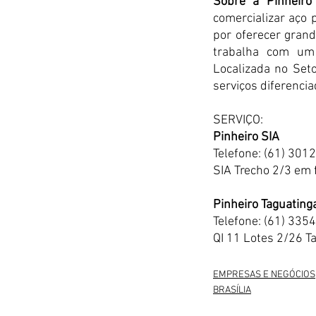
Sobre a Pinheiro
comercializar aço p
por oferecer grand
trabalha com um 
Localizada no Seto
serviços diferencia
SERVIÇO:
Pinheiro SIA
Telefone: (61) 301
SIA Trecho 2/3 em
Pinheiro Taguating
Telefone: (61) 335
QI 11 Lotes 2/26 T
EMPRESAS E NEGÓCIOS
BRASÍLIA