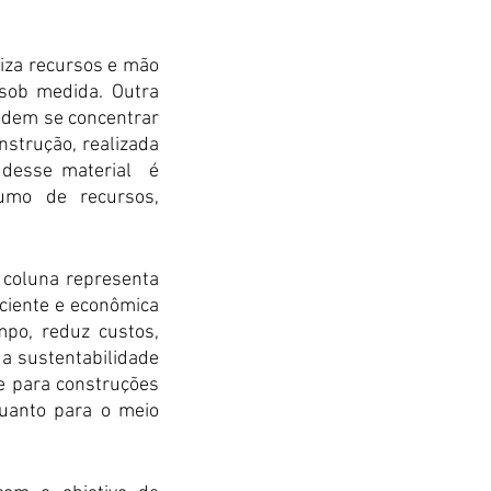
za recursos e mão 
sob medida. Outra 
odem se concentrar 
strução, realizada 
desse material  é 
umo de recursos, 
 coluna representa 
iciente e econômica 
po, reduz custos, 
a sustentabilidade 
e para construções 
uanto para o meio 