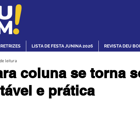
IRETRIZES
LISTA DE FESTA JUNINA 2026
REVISTA DEU BO
de leitura
ara coluna se torna 
tável e prática