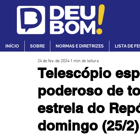
INÍCIO
SOBRE
NORMAS E DIRETRIZES
LISTA DE F
24 de fev. de 2024
1 min de leitura
Telescópio esp
poderoso de t
estrela do Rep
domingo (25/2)