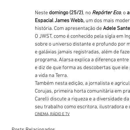
Neste 
domingo (25/2)
, no 
Repórter Eco
, o 
a
Espacial James Webb,
 um dos mais moder
história. Com apresentação de 
Adele Santel
O JWST, como é conhecido pela sigla em Ing
sobre o universo distante e profundo por m
e galáxias jamais registradas, além de faze
programa, Alarsa explica a diferença entr
e diz de que forma as descobertas que ele
a vida na Terra. 
Também nesta edição, a jornalista e agricul
Corujas, primeira horta comunitária em praç
Carelli discute a riqueza e a diversidade d
seu trabalho como escritora, ilustradora e 
CINEMA, RÁDIO E TV
Posts Relacionados