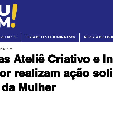
IRETRIZES
LISTA DE FESTA JUNINA 2026
REVISTA DEU BO
e leitura
s Ateliê Criativo e In
or realizam ação soli
 da Mulher