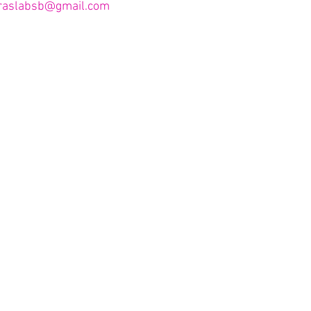
uraslabsb@gmail.com