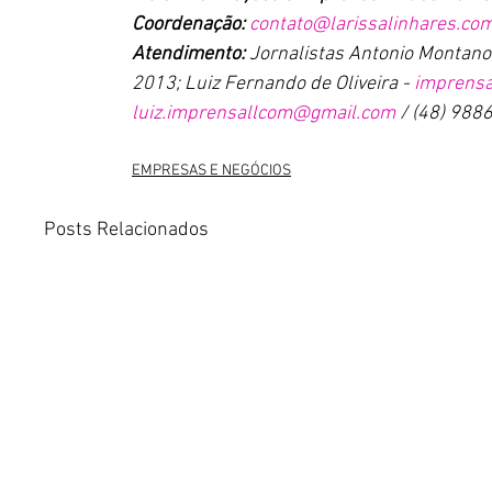
Coordenação:
contato@larissalinhares.com
Atendimento:
 Jornalistas Antonio Montano
2013; Luiz Fernando de Oliveira - 
imprensa
luiz.imprensallcom@gmail.com
 / (48) 988
EMPRESAS E NEGÓCIOS
Posts Relacionados