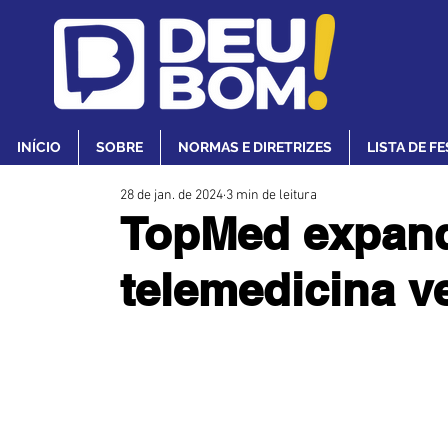
INÍCIO
SOBRE
NORMAS E DIRETRIZES
LISTA DE F
28 de jan. de 2024
3 min de leitura
TopMed expand
telemedicina ve