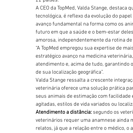
22 países.
A CEO da TopMed, Valda Stange, destaca qu
tecnológica, é reflexo da evolução do pap
avanço fundamental na forma como os anim
futuro em que a saúde e o bem-estar deles
amorosa, independentemente da rotina de v
“A TopMed empregou sua expertise de mais
estratégico avanço na medicina veterinária,
atendimento e, acima de tudo, garantindo 
de sua localização geográfica”.
Valda Stange ressalta a crescente integraç
veterinária oferece uma solução prática pa
seus animais de estimação com facilidade 
agitadas, estilos de vida variados ou locali
Atendimento a distância:
 segundo os veter
veterinários requer uma anamnese ainda m
relatos, já que a relação entre o médico, o