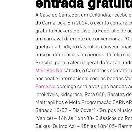
entrada gratuit
A Casa do Cantador, em Ceilândia, recebe em
do Carnarock. Em 2024, o evento contará c
gratuita.Rockers do Distrito Federal e de o
um carnaval diferente do convencional. “O
quebrar a tradição das folias convencionais
buscou diferenciais no período da folia carn
Brasília, para a alegria geral da 'nação und
Meireles.No
 sábado, o Carnarock contará 
nacional e internacional com as bandas Vani
Force.No
 domingo será a vez das bandas a
Intokáveis, kidsgrace, Rota 040, Baratas d
Maltrapilhos e Mofo.Programação:CARNARO
Sábado 10/02 – Dia Cover1- Grupos Musica
(Vanice) – 16h às 16h403- Clássicos do Ro
Seixas (Quinto Az) – 18h às 18h405- Ramm