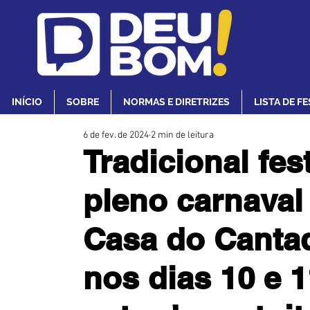
INÍCIO
SOBRE
NORMAS E DIRETRIZES
LISTA DE F
6 de fev. de 2024
2 min de leitura
Tradicional fe
pleno carnava
Casa do Canta
nos dias 10 e 