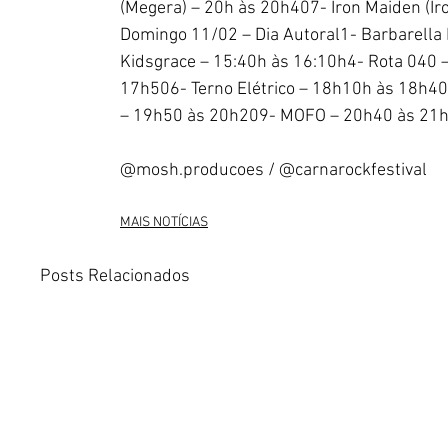
(Megera) – 20h às 20h407- Iron Maiden (I
Domingo 11/02 – Dia Autoral1- Barbarella
Kidsgrace – 15:40h às 16:10h4- Rota 040 
17h506- Terno Elétrico – 18h10h às 18h4
– 19h50 às 20h209- MOFO – 20h40 às 21h1
@mosh.producoes / @carnarockfestival
MAIS NOTÍCIAS
Posts Relacionados