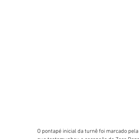
O pontapé inicial da turnê foi marcado pela