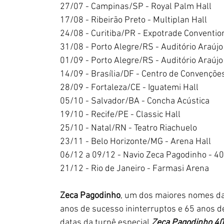
27/07 - Campinas/SP - Royal Palm Hall
17/08 - Ribeirão Preto - Multiplan Hall
24/08 - Curitiba/PR - Expotrade Conventio
31/08 - Porto Alegre/RS - Auditório Araújo
01/09 - Porto Alegre/RS - Auditório Araújo
14/09 - Brasília/DF - Centro de Convençõ
28/09 - Fortaleza/CE - Iguatemi Hall
05/10 - Salvador/BA - Concha Acústica
19/10 - Recife/PE - Classic Hall
25/10 - Natal/RN - Teatro Riachuelo
23/11 - Belo Horizonte/MG - Arena Hall
06/12 a 09/12 - Navio Zeca Pagodinho - 4
21/12 - Rio de Janeiro - Farmasi Arena
Zeca Pagodinho
, um dos maiores nomes da
anos de sucesso ininterruptos e 65 anos de
datas da turnê especial 
Zeca Pagodinho 4