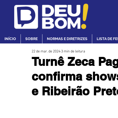
INÍCIO
SOBRE
NORMAS E DIRETRIZES
LISTA DE F
22 de mar. de 2024
3 min de leitura
Turnê Zeca Pa
confirma shows
e Ribeirão Pret