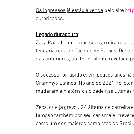
Os ingressos já estão à venda
 pelo site 
htt
autorizados.
Legado duradouro
:
Zeca Pagodinho iniciou sua carreira nas ro
lendária roda do Cacique de Ramos. Desde c
das anteriores, até ter o talento revelado 
O sucesso foi rápido e, em poucos anos, já 
Grammys Latinos. No ano de 2021, foi eleit
mudaram a história da cidade nas últimas 
Zeca, que já gravou 24 álbuns de carreira 
famoso também por seu carisma e irreverênc
como um dos maiores sambistas do Brasil.