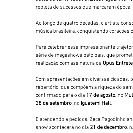
repleta de sucessos que marcaram época.
Ao longo de quatro décadas, o artista con
música brasileira, conquistando corações c
Para celebrar essa impressionante trajetóri
série de megashows pelo país,
 que promete
realização com assinatura da 
Opus Entret
Com apresentações em diversas cidades, o a
repertório, que compõem a riqueza do samb
confirmado para o dia 
17 de agosto
, no 
Mul
28 de setembro
, no 
Iguatemi Hall
.
E atendendo a pedidos, Zeca Pagodinho an
show acontecerá no dia 
21 de dezembro
, n