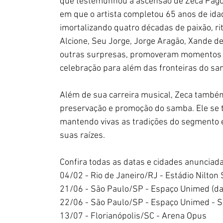
que testemunhou a ascensão de Zeca Pagodi
em que o artista completou 65 anos de idad
imortalizando quatro décadas de paixão, r
Alcione, Seu Jorge, Jorge Aragão, Xande de
outras surpresas, promoveram momentos m
celebração para além das fronteiras do sa
Além de sua carreira musical, Zeca també
preservação e promoção do samba. Ele se t
mantendo vivas as tradições do segmento 
suas raízes.
Confira todas as datas e cidades anunciad
04/02 - Rio de Janeiro/RJ - Estádio Nilton
21/06 - São Paulo/SP - Espaço Unimed (dat
22/06 - São Paulo/SP - Espaço Unimed - 
13/07 - Florianópolis/SC - Arena Opus