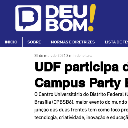
INÍCIO
SOBRE
NORMAS E DIRETRIZES
LISTA DE F
25 de mar. de 2024
3 min de leitura
UDF participa 
Campus Party B
O Centro Universitário do Distrito Federal
Brasília (CPBSB6), maior evento do mundo 
junção das duas frentes tem como foco pro
tecnologia, criatividade, inovação e educaçã