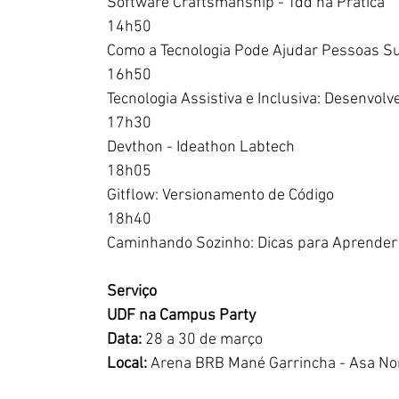
Software Craftsmanship - Tdd na Prática
14h50
Como a Tecnologia Pode Ajudar Pessoas S
16h50
Tecnologia Assistiva e Inclusiva: Desenvol
17h30
Devthon - Ideathon Labtech
18h05
Gitflow: Versionamento de Código
18h40
Caminhando Sozinho: Dicas para Aprende
Serviço
UDF na Campus Party
Data:
 28 a 30 de março
Local:
 Arena BRB Mané Garrincha - Asa Nor