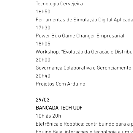
Tecnologia Cervejeira
16h50
Ferramentas de Simulação Digital Aplicad
17h30
Power Bi: o Game Changer Empresarial
18h05
Workshop: “Evolução da Geração e Distribui
20h00
Governança Colaborativa e Gerenciamento d
20h40
Projetos Com Arduino
29/03
BANCADA TECH UDF
10h às 20h
Eletrônica e Robótica: contribuindo para a 
Equipe Baja: interações e tecnologia a um v