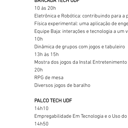
BANCADA TECH UDF
10 às 20h
Eletrônica e Robótica: contribuindo para a 
Física experimental: uma aplicação de enge
Equipe Baja: interações e tecnologia a um v
10h
Dinâmica de grupos com jogos e tabuleiro
13h às 15h
Mostra dos jogos da Instal Entretenimento
20h
RPG de mesa
Diversos jogos de baralho
PALCO TECH UDF
14h10
Empregabilidade Em Tecnologia e o Uso do
14h50