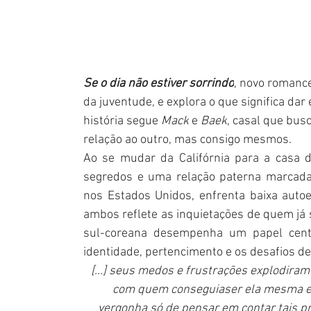
Se o dia não estiver sorrindo
, novo romance
da juventude, e explora o que significa dar
história segue 
Mack
 e 
Baek
, casal que bu
relação ao outro, mas consigo mesmos.
Ao se mudar da Califórnia para a casa 
segredos e uma relação paterna marcada 
nos Estados Unidos, enfrenta baixa autoe
ambos reflete as inquietações de quem já s
sul-coreana desempenha um papel centr
identidade, pertencimento e os desafios de
[...] seus medos e frustrações explodira
com quem conseguiaser ela mesma e 
vergonha só de pensar em contar tais p