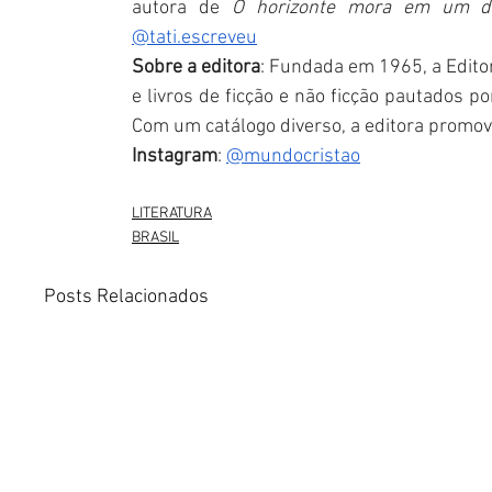
autora de 
O horizonte mora em um di
@tati.escreveu
Sobre a editora
: Fundada em 1965, a Editor
e livros de ficção e não ficção pautados po
Com um catálogo diverso, a editora promove
Instagram
: 
@mundocristao
LITERATURA
BRASIL
Posts Relacionados