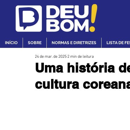
INÍCIO
SOBRE
NORMAS E DIRETRIZES
LISTA DE F
24 de mar. de 2025
2 min de leitura
Uma história d
cultura corean