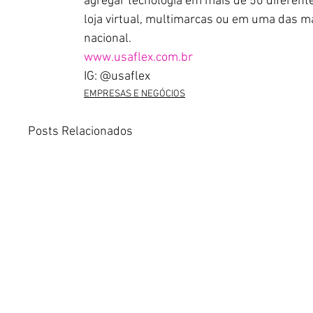
agregar tecnologia em mais de 50 diferent
loja virtual, multimarcas ou em uma das ma
nacional. 
www.usaflex.com.br
IG: @usaflex
EMPRESAS E NEGÓCIOS
Posts Relacionados