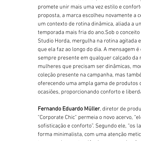
promete unir mais uma vez estilo e confort
proposta, a marca escolheu novamente a c
um contexto de rotina dinâmica, aliada a 
temporada mais fria do ano.Sob o conceito 
Studio Horda, mergulha na rotina agitada 
que ela faz ao longo do dia. A mensagem é 
sempre presente em qualquer calçado da ma
mulheres que precisam ser dinâmicas, mod
coleção presente na campanha, mas també
oferecendo uma ampla gama de produtos 
ocasiões, proporcionando conforto e liber
Fernando Eduardo Müller
, diretor de prod
"Corporate Chic" permeia o novo acervo, “e
sofisticação e conforto”. Segundo ele, “os
forma minimalista, com uma atenção meticu