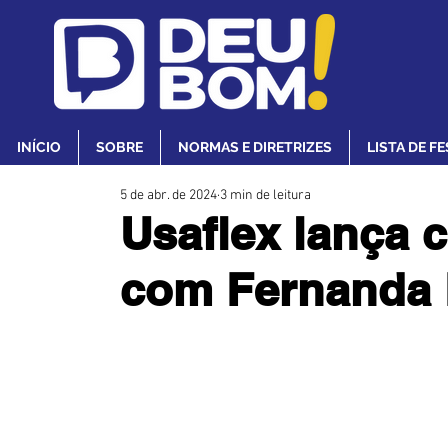
INÍCIO
SOBRE
NORMAS E DIRETRIZES
LISTA DE F
5 de abr. de 2024
3 min de leitura
Usaflex lança 
com Fernanda