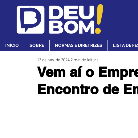
INÍCIO
SOBRE
NORMAS E DIRETRIZES
LISTA DE F
13 de nov. de 2024
2 min de leitura
Vem aí o Empr
Encontro de E