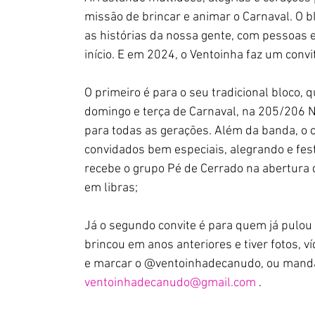
missão de brincar e animar o Carnaval. O 
as histórias da nossa gente, com pessoas
início. E em 2024, o Ventoinha faz um convi
O primeiro é para o seu tradicional bloco, q
domingo e terça de Carnaval, na 205/206 No
para todas as gerações. Além da banda, o co
convidados bem especiais, alegrando e fes
recebe o grupo Pé de Cerrado na abertura d
em libras;
Já o segundo convite é para quem já pulou
brincou em anos anteriores e tiver fotos, v
e marcar o @ventoinhadecanudo, ou mandar
ventoinhadecanudo@gmail.com
 .