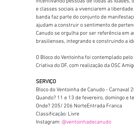
incentivando pessoas de todas as idades, o
e classes sociais a vivenciarem a liberdad
banda faz parte do conjunto de manifestaçõ
ajudam a construir o sentimento de perten
Canudo se orgulha por ser referência em ar
brasilienses, integrando e construindo a id
O Bloco do Ventoinha foi contemplado pelo 
Criativa do DF, com realização da OSC Amig
SERVIÇO
Bloco do Ventoinha de Canudo - Carnaval 
Quando? 11 e 13 de fevereiro, domingo e te
Onde? 205/ 206 NorteEntrada Franca
Classificação: Livre
Instagram: 
@ventoinhadecanudo