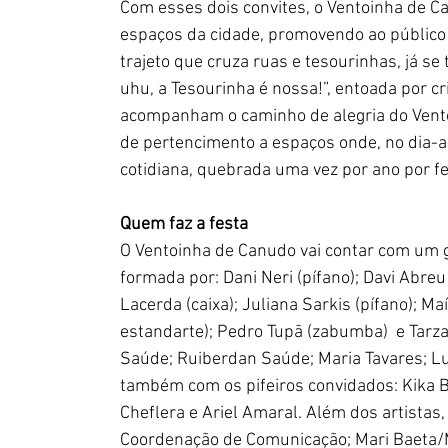
Com esses dois convites, o Ventoinha de C
espaços da cidade, promovendo ao público
trajeto que cruza ruas e tesourinhas, já se 
uhu, a Tesourinha é nossa!”, entoada por cr
acompanham o caminho de alegria do Vento
de pertencimento a espaços onde, no dia-a
cotidiana, quebrada uma vez por ano por fe
Quem faz a festa
O Ventoinha de Canudo vai contar com um 
formada por: Dani Neri (pífano); Davi Abreu
Lacerda (caixa); Juliana Sarkis (pífano); Maí
estandarte); Pedro Tupã (zabumba)  e Tarza
Saúde; Ruiberdan Saúde; Maria Tavares; Lu
também com os pifeiros convidados: Kika 
Cheflera e Ariel Amaral. Além dos artistas,
Coordenação de Comunicação; Mari Baeta/M