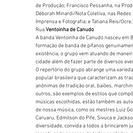
de Produção; Francisco Pessanha, na Produç
Déborah Minardi/Nota Coletiva, nas Redes S
Imprensa e Fotografia; e Tatiana Reis/Ocre
Rua.
Ventoinha de Canudo
A banda Ventoinha de Canudo nasceu em 
B
formação de banda de pífanos genuinament
existência, o grupo vem atuando de maneir
cidade além de fazer parte de diversos event
O repertório do grupo abrange uma variedad
popular brasileira que caracterizam as trad
anônimas de tradição oral, baiões, marchinha
outros, são exemplos de estilos que compõ
músicas escolhidas, estão também as aut
de nossa música, como os mestres Luiz Go
Caruaru, Edmilson do Pife, Sivuca e Jacks
diversidade, convida a todos a brincarem ju