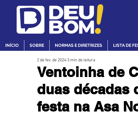
INÍCIO
SOBRE
NORMAS E DIRETRIZES
LISTA DE F
2 de fev. de 2024
3 min de leitura
Ventoinha de 
duas décadas 
festa na Asa N