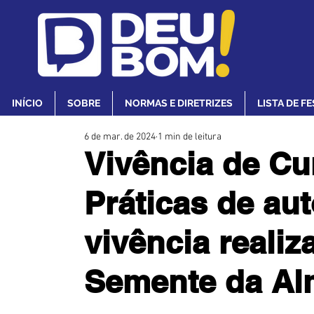
INÍCIO
SOBRE
NORMAS E DIRETRIZES
LISTA DE F
6 de mar. de 2024
1 min de leitura
Vivência de Cu
Práticas de au
vivência reali
Semente da Al