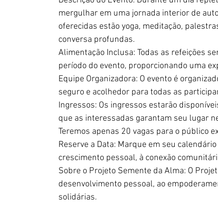
Descrição do Evento: Durante um dia replet
mergulhar em uma jornada interior de auto
oferecidas estão yoga, meditação, palestra
conversa profundas.
Alimentação Inclusa: Todas as refeições s
período do evento, proporcionando uma exp
Equipe Organizadora: O evento é organizad
seguro e acolhedor para todas as participa
Ingressos: Os ingressos estarão disponívei
que as interessadas garantam seu lugar n
Teremos apenas 20 vagas para o público e
Reserve a Data: Marque em seu calendário e
crescimento pessoal, à conexão comunitária 
Sobre o Projeto Semente da Alma: O Projet
desenvolvimento pessoal, ao empoderament
solidárias.