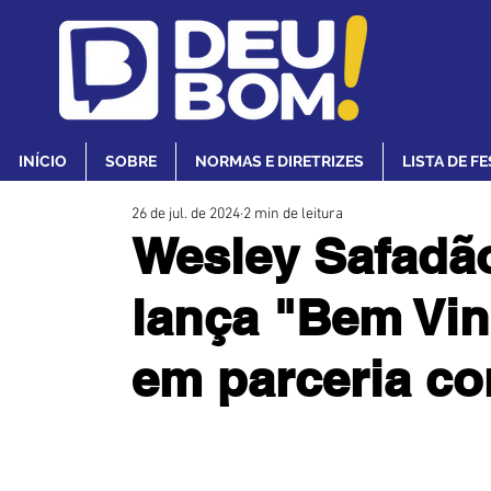
INÍCIO
SOBRE
NORMAS E DIRETRIZES
LISTA DE F
26 de jul. de 2024
2 min de leitura
Wesley Safadão
lança "Bem Vi
em parceria c