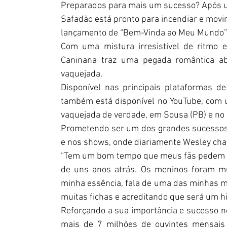
Preparados para mais um sucesso? Após u
Safadão está pronto para incendiar e movi
lançamento de “Bem-Vinda ao Meu Mundo” 
Com uma mistura irresistível de ritmo e
Caninana traz uma pegada romântica ab
vaquejada.
Disponível nas principais plataformas de
também está disponível no YouTube, com u
vaquejada de verdade, em Sousa (PB) e no 
Prometendo ser um dos grandes sucessos d
e nos shows, onde diariamente Wesley cham
“Tem um bom tempo que meus fãs pedem pa
de uns anos atrás. Os meninos foram mui
minha essência, fala de uma das minhas ma
muitas fichas e acreditando que será um h
Reforçando a sua importância e sucesso no
mais de 7 milhões de ouvintes mensais n