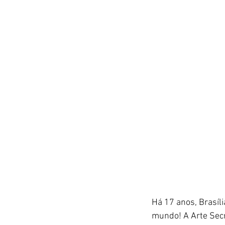
Há 17 anos, Brasíli
mundo! A Arte Secre