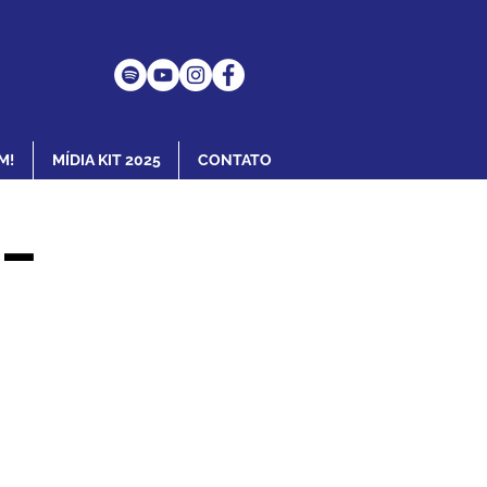
M!
MÍDIA KIT 2025
CONTATO
 –