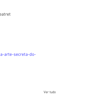
eatret
a-arte-secreta-do-
Ver tudo