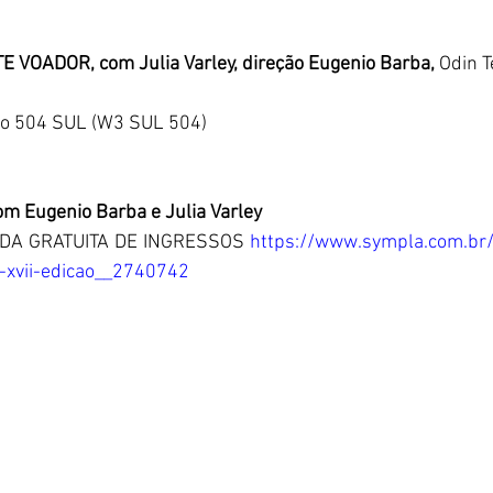
E VOADOR, com Julia Varley, direção Eugenio Barba, 
Odin T
ão 504 SUL (W3 SUL 504)
m Eugenio Barba e Julia Varley
DA GRATUITA DE INGRESSOS 
https://www.sympla.com.br/
a-xvii-edicao__2740742