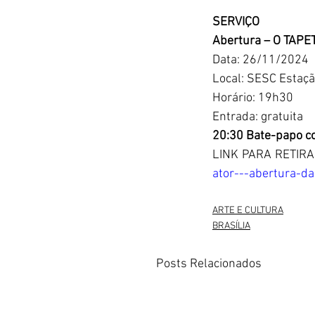
SERVIÇO
Abertura – O TAPET
Data: 26/11/2024
Local: SESC Estaç
Horário: 19h30
Entrada: gratuita
20:30 Bate-papo co
LINK PARA RETIRA
ator---abertura-d
ARTE E CULTURA
BRASÍLIA
Posts Relacionados