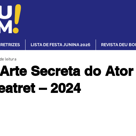
IRETRIZES
LISTA DE FESTA JUNINA 2026
REVISTA DEU BO
de leitura
 Arte Secreta do Ator
eatret – 2024