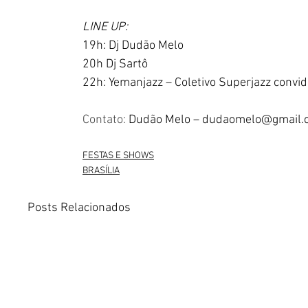
LINE UP:
19h: Dj Dudão Melo
20h Dj Sartô
22h: Yemanjazz – Coletivo Superjazz convid
Contato: 
Dudão Melo – 
dudaomelo@gmail.
FESTAS E SHOWS
BRASÍLIA
Posts Relacionados