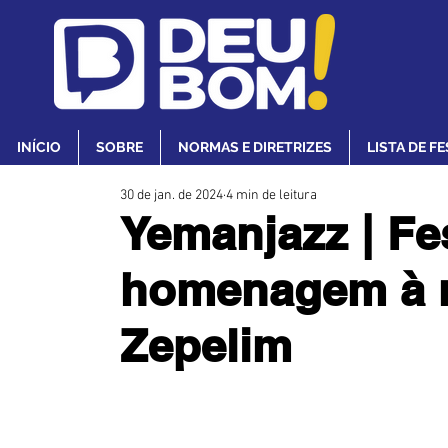
INÍCIO
SOBRE
NORMAS E DIRETRIZES
LISTA DE F
30 de jan. de 2024
4 min de leitura
Yemanjazz | Fe
homenagem à r
Zepelim