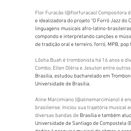
Flor Furacão (@florfuracao) Compositora d
e idealizadora do projeto “O Forró Jazz do 
linguagens musicais afro-latino-brasileira
compondo e interpretando canções e músic
de tradição oral e terreiro, forró, MPB, pop 
Lôsha Buah é trombonista há 16 anos e div
Combo, Ellen Oléria e Jesuton entre outro
Brasília, estudou bacharelado em Trombo
Universidade de Brasília.
Aline Marcimiano (@alinemarcimiano) é eng
brasiliense. Iniciou sua trajetória musical
diversas bandas de 
Brasília e também atuo
Universidade de Santiago de Compostela (