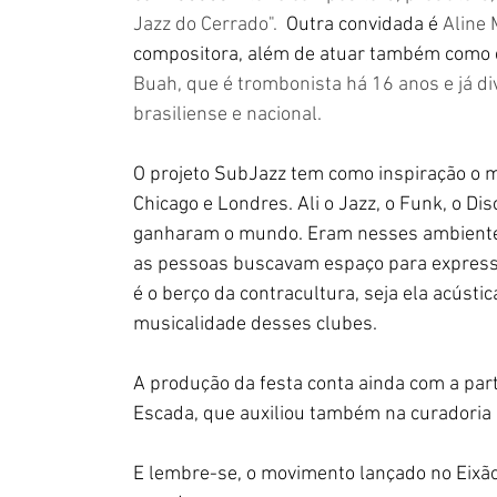
Jazz do Cerrado".
 Outra convidada é 
Aline 
compositora, além de atuar também como 
Buah, que é trombonista há 16 anos e já di
brasiliense e nacional.
O projeto 
SubJazz tem como inspiração o m
Chicago e Londres. Ali o Jazz, o Funk, o Di
ganharam o mundo. Eram nesses ambient
as pessoas buscavam espaço para expressa
é o berço da contracultura, seja ela acústic
musicalidade desses clubes. 
A produção da festa conta ainda com a part
Escada, que auxiliou também na curadoria 
E lembre-se, o movimento lançado no 
Eixã