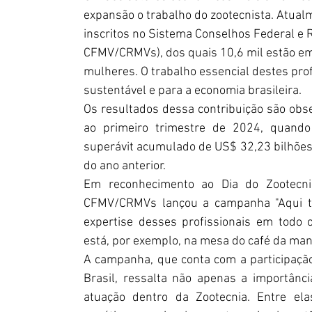
expansão o trabalho do zootecnista. Atualm
inscritos no Sistema Conselhos Federal e R
CFMV/CRMVs), dos quais 10,6 mil estão em
mulheres. O trabalho essencial destes prof
sustentável e para a economia brasileira. 
Os resultados dessa contribuição são obs
ao primeiro trimestre de 2024, quando 
superávit acumulado de US$ 32,23 bilhões
do ano anterior. 
Em reconhecimento ao Dia do Zootecn
CFMV/CRMVs lançou a campanha "Aqui tem 
expertise desses profissionais em todo o 
está, por exemplo, na mesa do café da manh
A campanha, que conta com a participação
Brasil, ressalta não apenas a importânc
atuação dentro da Zootecnia. Entre ela