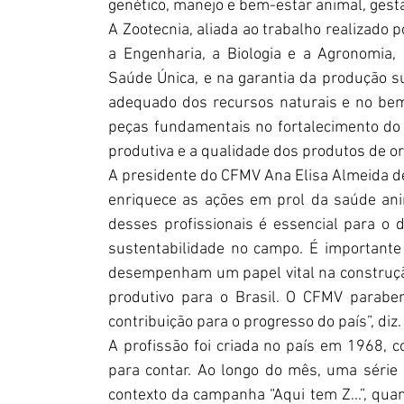
genético, manejo e bem-estar animal, gestã
A Zootecnia, aliada ao trabalho realizado p
a Engenharia, a Biologia e a Agronomia
Saúde Única, e na garantia da produção s
adequado dos recursos naturais e no bem-
peças fundamentais no fortalecimento do ag
produtiva e a qualidade dos produtos de or
A presidente do CFMV Ana Elisa Almeida d
enriquece as ações em prol da saúde ani
desses profissionais é essencial para o de
sustentabilidade no campo. É importante 
desempenham um papel vital na construção
produtivo para o Brasil. O CFMV paraben
contribuição para o progresso do país”, diz.
A profissão foi criada no país em 1968, c
para contar. Ao longo do mês, uma série 
contexto da campanha “Aqui tem Z...”, quan