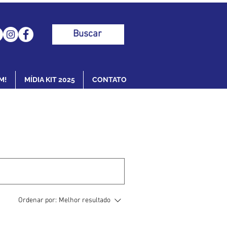
Buscar
M!
MÍDIA KIT 2025
CONTATO
Ordenar por:
Melhor resultado