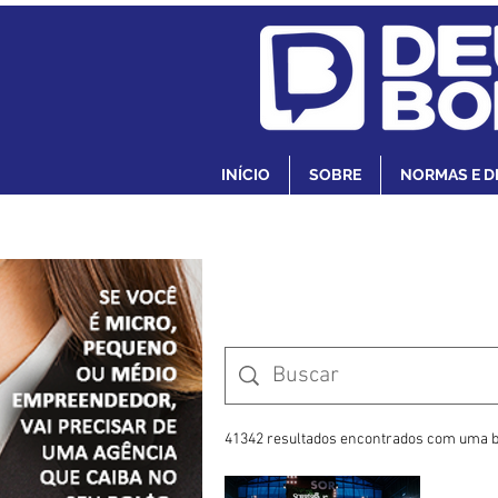
INÍCIO
SOBRE
NORMAS E D
41342 resultados encontrados com uma b