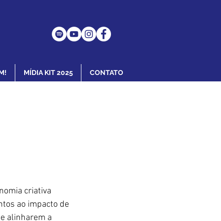
M!
MÍDIA KIT 2025
CONTATO
omia criativa 
tos ao impacto de 
e alinharem a 