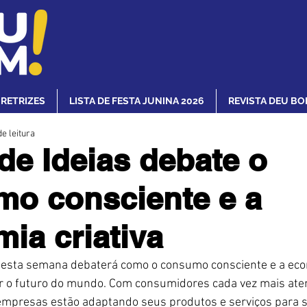
IRETRIZES
LISTA DE FESTA JUNINA 2026
REVISTA DEU BO
e leitura
de Ideias debate o
o consciente e a
ia criativa
desta semana debaterá como o consumo consciente e a econ
 o futuro do mundo. Com consumidores cada vez mais aten
empresas estão adaptando seus produtos e serviços para s