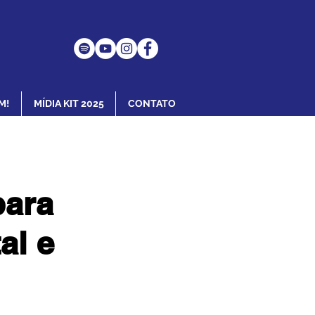
M!
MÍDIA KIT 2025
CONTATO
para
al e