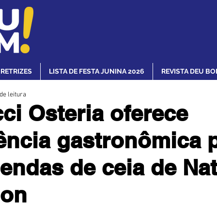
IRETRIZES
LISTA DE FESTA JUNINA 2026
REVISTA DEU BO
de leitura
ci Osteria oferece
ência gastronômica 
ndas de ceia de Nat
lon