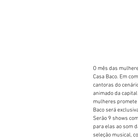
O mês das mulhere
Casa Baco. Em come
cantoras do cenári
animado da capital
mulheres promete n
Baco será exclusiv
Serão 9 shows com
para elas ao som da
seleção musical, co