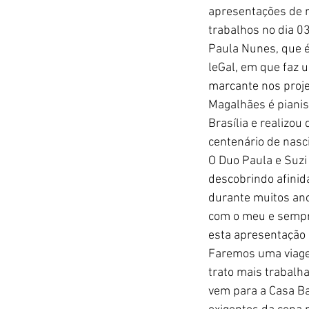
apresentações de m
trabalhos no dia 0
Paula Nunes, que é
leGal, em que faz 
marcante nos projet
Magalhães é pianis
Brasília e realizo
centenário de nasc
O Duo Paula e Suzi
descobrindo afinid
durante muitos an
com o meu e sempre
esta apresentação 
Faremos uma viage
trato mais trabalh
vem para a Casa Ba