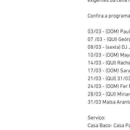
exigentes da cena 
Confira a programa
03/03 - (DOM) Pau
07 /03 - (QUI) Geór
08/03 - (sexta) DJ 
10/03 - (DOM) Maya
14/03 - (QUI) Rache
17/03 - (DOM) Saran
21/03 - (QUI) 31/03
24/03 - (DOM) Fer 
28/03 - (QUI) Miri
31/03 Maísa Arantes
Serviço:
Casa Baco- Casa P