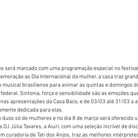
s será marcado com uma programação especial no festival 
moração ao Dia Internacional da mulher, a casa traz gran
o musical brasiliense para animar as quintas e domingos d
 federal. Sintonia, força e sensibilidade são as emoções qu
as apresentações da Casa Baco, e de 03/03 até 31/03 a a
amente dedicada para elas. 
 duos só de mulheres e no dia 8 de março será oferecido 
 DJ Júlia Tavares, a Aiuri, com uma seleção incrível de disco
m curadoria de Tati dos Anjos, traz as melhores intérpretes