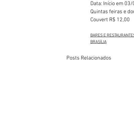
Data: Início em 03
Quintas feiras e d
Couvert R$ 12,00
BARES E RESTAURANTE
BRASÍLIA
Posts Relacionados