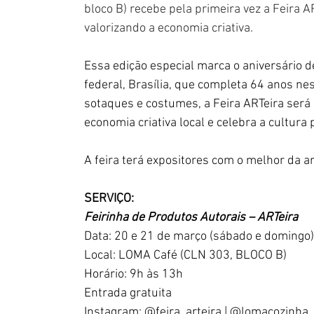
bloco B) recebe pela primeira vez a Feira A
valorizando a economia criativa.
Essa edição especial marca o aniversário 
federal, Brasília, que completa 64 anos ne
sotaques e costumes, a Feira ARTeira será
economia criativa local e celebra a cultura
A feira terá expositores com o melhor da a
SERVIÇO:
Feirinha de Produtos Autorais – ARTeira
Data: 20 e 21 de março (sábado e domingo)
Local: LOMA Café (CLN 303, BLOCO B)
Horário: 9h às 13h
Entrada gratuita
Instagram: @feira_arteira | @lomacozinha