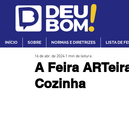
INÍCIO
SOBRE
NORMAS E DIRETRIZES
LISTA DE F
16 de abr. de 2024
1 min de leitura
A Feira ARTei
Cozinha