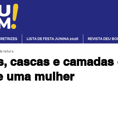
IRETRIZES
LISTA DE FESTA JUNINA 2026
REVISTA DEU BO
e leitura
, cascas e camadas
e uma mulher