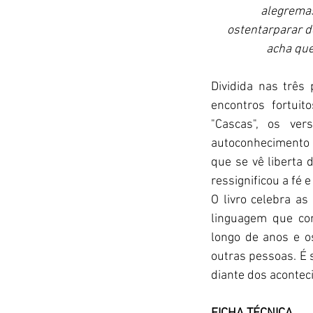
alegremas
ostentarparar d
acha que
Dividida nas três
encontros fortui
"Cascas", os ve
autoconhecimento 
que se vê liberta 
ressignificou a fé 
O livro celebra a
linguagem que comb
longo de anos e o
outras pessoas. É 
diante dos acontec