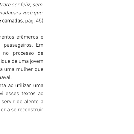
are ser feliz, sem 
 nadapara você que 
 e camadas
, pág. 45)
mentos efêmeros e 
 passageiros. Em 
 no processo de 
ique de uma jovem 
ata uma mulher que 
naval.
a ao utilizar uma 
vi esses textos ao 
ervir de alento a 
r a se reconstruir 