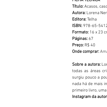
FICHA TÉCNICA
Título: 
Acasos, cas
Autora: 
Lorena Ner
Editora:
 Telha
ISBN: 
978-65-541
Formato: 
16 x 23 
Páginas: 
67
Preço: 
R$ 40
Onde comprar: 
Am
Sobre a autora: 
Lo
todas as áreas cri
surgiu pouco a po
nada há de mais in
primeiro livro, uma
Instagram da autor