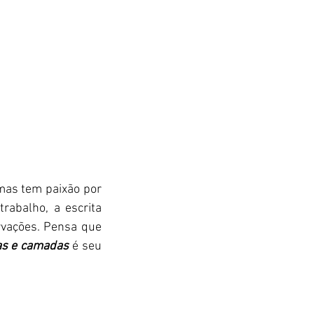
mas tem paixão por 
rabalho, a escrita 
vações. Pensa que 
as e camadas
 é seu 