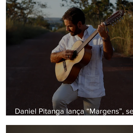
Daniel Pitanga lança “Margens”, s
primeiro álbum autoral no Espaço
Cultural Renato Russo