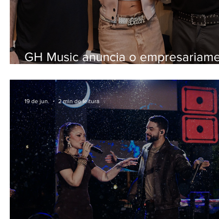
GH Music anuncia o empresariam
artístico de Ludmilla
19 de jun.
2 min de leitura