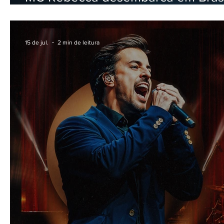
para nova edição da REPU
15 de jul.
2 min de leitura