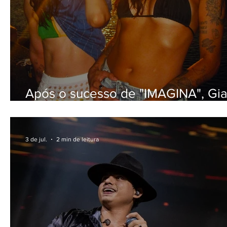
Após o sucesso de "IMAGINA", Gi
Mello volta a dividir o palco com 
Limns em show na Casa Natura Mu
3 de jul.
2 min de leitura