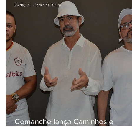
26 de jun.
2 min de leitura
Comanche lança Caminhos e
transforma experiências cotidiana