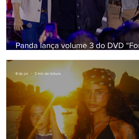
Panda lança volume 3 do DVD “Fo
do Padrão” com participação de J
Neto & Frederico
8 de jul.
2 min de leitura