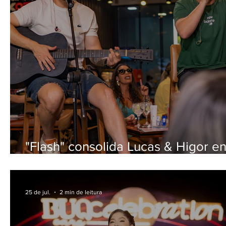
"Flash" consolida Lucas & Higor en
os nomes em ascensão do sertane
nacional
25 de jul.
2 min de leitura