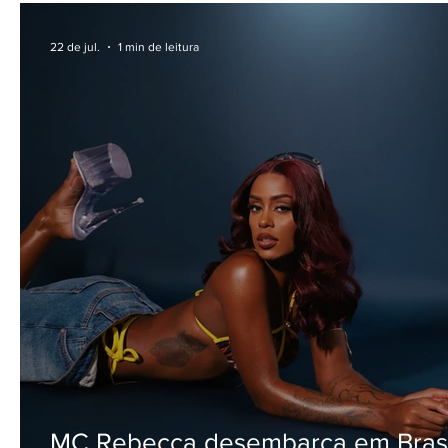
22 de jul.
1 min de leitura
MC Rebecca desembarca em Brasí