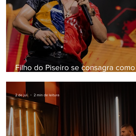
Filho do Piseiro se consagra como
fenômeno pop do forró com
performance em Campina Grande
2 de jul.
2 min de leitura