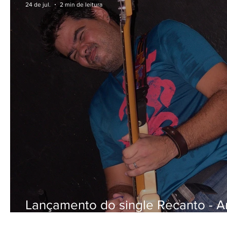
24 de jul.
2 min de leitura
Lançamento do single Recanto - Ar
André Barroso