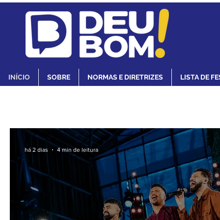
INÍCIO
SOBRE
NORMAS E DIRETRIZES
LISTA DE F
ARTIS
há 2 dias
4 min de leitura