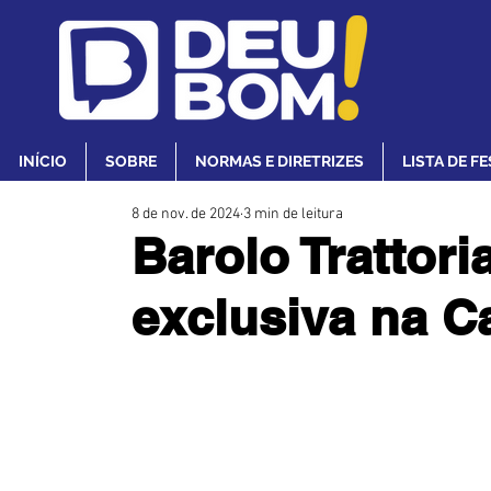
INÍCIO
SOBRE
NORMAS E DIRETRIZES
LISTA DE F
8 de nov. de 2024
3 min de leitura
Barolo Trattor
exclusiva na Ca