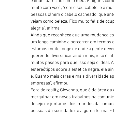
é lindo, parecido com o meu’. E alguns come
muito com você’, ‘com o seu cabelo’ e é mui
pessoas olhem o cabelo cacheado, que antes
vejam como beleza. Fico muito feliz de ocup
alegria”, afirma.
Ainda que reconheça que uma mudança está
um longo caminho a percorrer em termos de
estamos muito longe de onde a gente dever
querendo diversificar ainda mais, isso é in
muitos passos para que isso seja o ideal. A
estereótipos sobre a estética negra, ela ain
é. Quanto mais caras e mais diversidade apa
empresas”, afirmou.
Fora do reality, Giovanna, que é da área da 
mergulhar em novos trabalhos na comunica
desejo de juntar os dois mundos da comunic
pessoas da sociedade de alguma forma. E