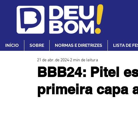
INÍCIO
SOBRE
NORMAS E DIRETRIZES
LISTA DE F
21 de abr. de 2024
2 min de leitura
BBB24: Pitel e
primeira capa a