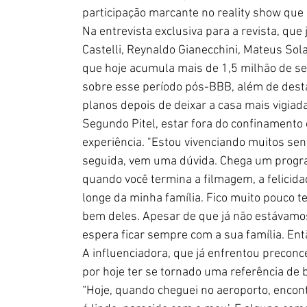
participação marcante no reality show que
Na entrevista exclusiva para a revista, qu
Castelli, Reynaldo Gianecchini, Mateus Solan
que hoje acumula mais de 1,5 milhão de s
sobre esse período pós-BBB, além de desta
planos depois de deixar a casa mais vigiada
Segundo Pitel, estar fora do confinamento 
experiência. "Estou vivenciando muitos se
seguida, vem uma dúvida. Chega um progr
quando você termina a filmagem, a felicida
longe da minha família. Fico muito pouco te
bem deles. Apesar de que já não estávamos
espera ficar sempre com a sua família. Então
A influenciadora, que já enfrentou preconc
por hoje ter se tornado uma referência de 
“Hoje, quando cheguei no aeroporto, encont