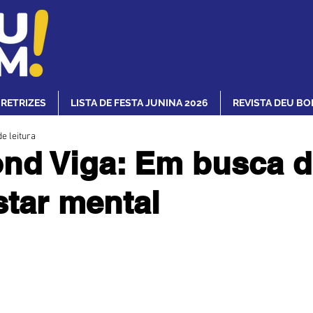
IRETRIZES
LISTA DE FESTA JUNINA 2026
REVISTA DEU BO
e leitura
nd Viga: Em busca 
tar mental