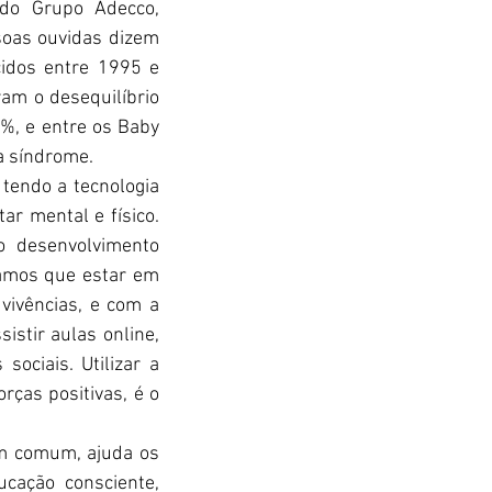
do Grupo Adecco, 
oas ouvidas dizem 
idos entre 1995 e 
am o desequilíbrio 
%, e entre os Baby 
 síndrome. 
 tendo a tecnologia 
r mental e físico. 
 desenvolvimento 
amos que estar em 
vivências, e com a 
stir aulas online, 
ociais. Utilizar a 
ças positivas, é o 
m comum, ajuda os 
cação consciente, 