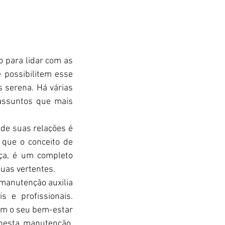
 para lidar com as 
 possibilitem esse 
 serena. Há várias 
assuntos que mais 
de suas relações é 
que o conceito de 
a, é um completo 
uas vertentes. 
manutenção auxilia 
 e profissionais. 
om o seu bem-estar 
nesta manutenção, 