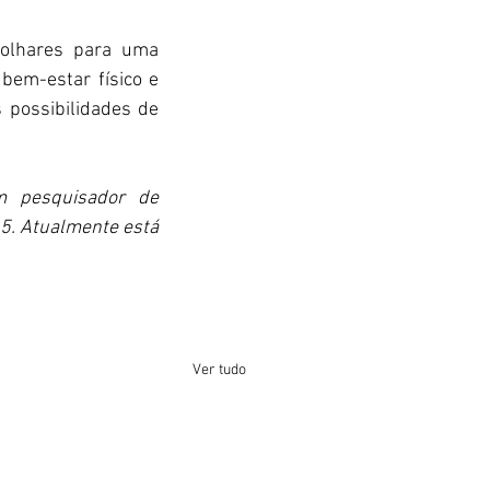
 olhares para uma 
em-estar físico e 
 possibilidades de 
m pesquisador de 
5. Atualmente está 
Ver tudo