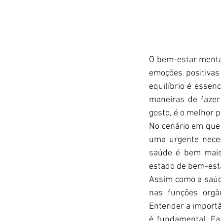
O bem-estar mental
emoções positivas 
equilíbrio é essen
maneiras de fazer
gosto, é o melhor p
No cenário em que 
uma urgente neces
saúde é bem mais
estado de bem-esta
Assim como a saúde
nas funções orgân
Entender a importâ
é fundamental. Fa