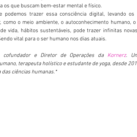
a os que buscam bem-estar mental e físico. 
 podemos trazer essa consciência digital, levando os
, como o meio ambiente, o autoconhecimento humano, o b
de vida, hábitos sustentáveis, pode trazer infinitas novas
endo vital para o ser humano nos dias atuais. 
 cofundador e Diretor de Operações da 
Kornerz
. U
mano, terapeuta holístico e estudante de yoga, desde 201
 das ciências humanas.*