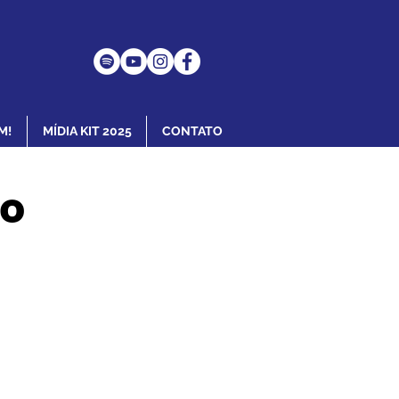
M!
MÍDIA KIT 2025
CONTATO
do