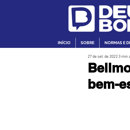
INÍCIO
SOBRE
NORMAS E D
27 de set. de 2022
3 min d
Bellmo
bem-es