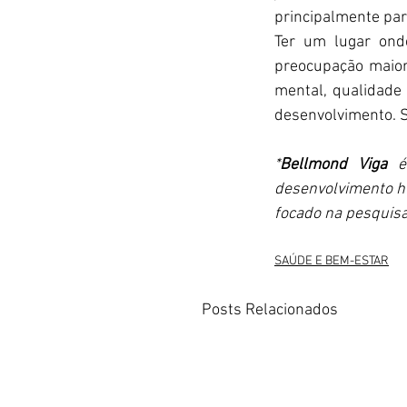
principalmente par
Ter um lugar onde
preocupação maior
mental, qualidade 
desenvolvimento. S
*
Bellmond Viga
 é
desenvolvimento hu
focado na pesquisa
SAÚDE E BEM-ESTAR
Posts Relacionados