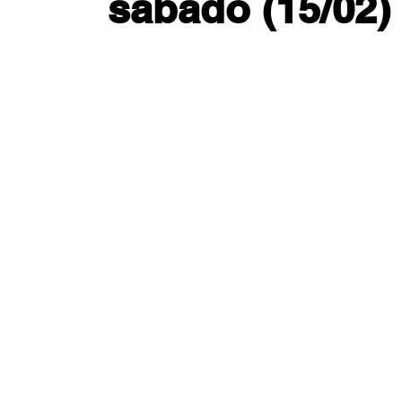
sábado (15/02)