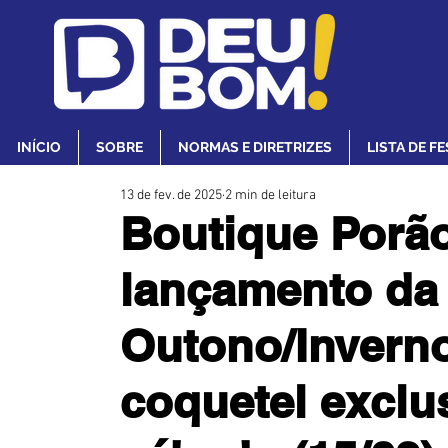
INÍCIO
SOBRE
NORMAS E DIRETRIZES
LISTA DE F
13 de fev. de 2025
2 min de leitura
Boutique Porão
lançamento da
Outono/Invern
coquetel exclu