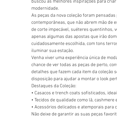
buscou as melhores inspirações para criar 
modernidade.
As peças da nova coleção foram pensadas
contemporâneas, que não abrem mão de es
de corte impecável, suéteres quentinhos, ve
apenas algumas das apostas que irão domina
cuidadosamente escolhida, com tons terros
iluminar sua estação.
Venha viver uma experiência única de moda 
chance de ver todas as peças de perto, con
detalhes que fazem cada item da coleção se
disposição para ajudar a montar o look perf
Destaques da Coleção:
• Casacos e trench coats sofisticados, ideai
• Tecidos de qualidade como lã, cashmere 
• Acessórios delicados e atemporais para
Não deixe de garantir as suas peças favor