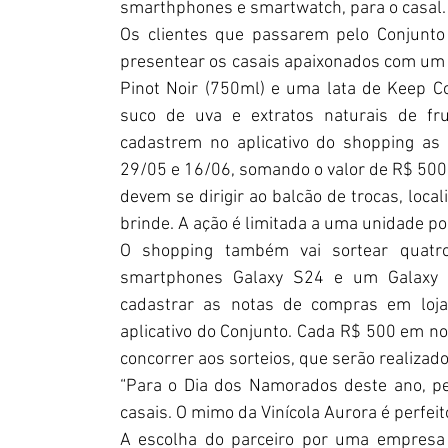
smarthphones e smartwatch, para o casal. 
Os clientes que passarem pelo Conjunto 
presentear os casais apaixonados com um k
Pinot Noir (750ml) e uma lata de Keep Coo
suco de uva e extratos naturais de frut
cadastrem no aplicativo do shopping as 
29/05 e 16/06, somando o valor de R$ 500 (
devem se dirigir ao balcão de trocas, local
brinde. A ação é limitada a uma unidade p
O shopping também vai sortear quatr
smartphones Galaxy S24 e um Galaxy W
cadastrar as notas de compras em loja
aplicativo do Conjunto. Cada R$ 500 em n
concorrer aos sorteios, que serão realizado
“Para o Dia dos Namorados deste ano, pe
casais. O mimo da Vinícola Aurora é perfei
A escolha do parceiro por uma empresa