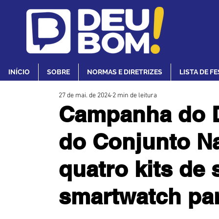
INÍCIO
SOBRE
NORMAS E DIRETRIZES
LISTA DE F
27 de mai. de 2024
2 min de leitura
Campanha do 
do Conjunto Na
quatro kits de
smartwatch par