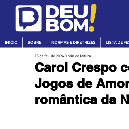
INÍCIO
SOBRE
NORMAS E DIRETRIZES
LISTA DE F
18 de fev. de 2024
0 min de leitura
Carol Crespo c
Jogos de Amor
romântica da Ne